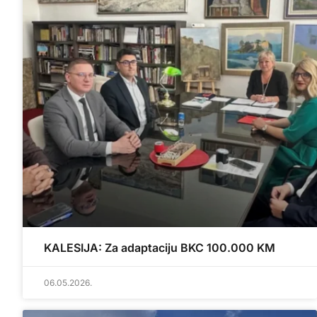
KALESIJA: Za adaptaciju BKC 100.000 KM
06.05.2026.