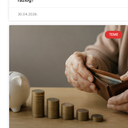
razlog?
30.04.2026.
TEME