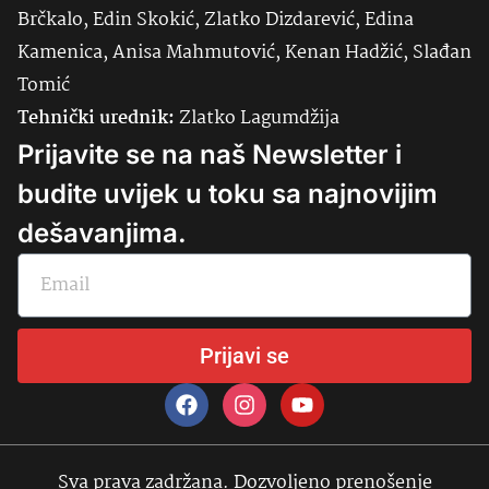
Brčkalo, Edin Skokić, Zlatko Dizdarević, Edina
Kamenica, Anisa Mahmutović, Kenan Hadžić, Slađan
Tomić
Tehnički urednik:
Zlatko Lagumdžija
Prijavite se na naš Newsletter i
budite uvijek u toku sa najnovijim
dešavanjima.
Prijavi se
Sva prava zadržana. Dozvoljeno prenošenje