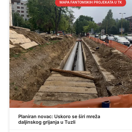
MAPA FANTOMSKIH PROJEKATA U TK
Planiran novac: Uskoro se širi mreža
daljinskog grijanja u Tuzli