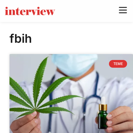
fbih
TEME