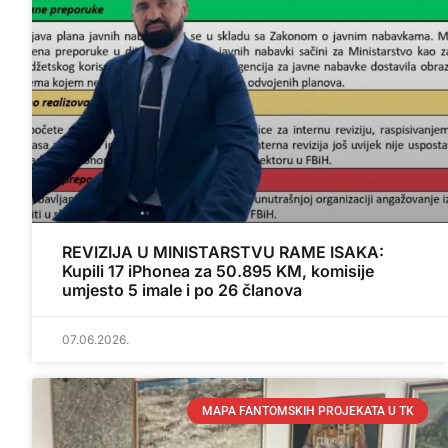
REVIZIJA U MINISTARSTVU RAME ISAKA:
Kupili 17 iPhonea za 50.895 KM, komisije
umjesto 5 imale i po 26 članova
07.06.2026.
MAPA FANTOMSKIH PROJEKATA U TK