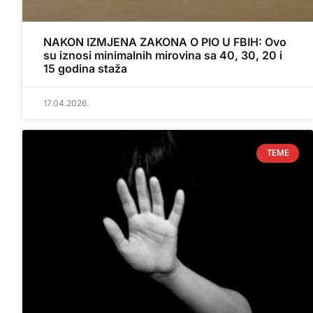
NAKON IZMJENA ZAKONA O PIO U FBIH: Ovo
su iznosi minimalnih mirovina sa 40, 30, 20 i
15 godina staža
17.04.2026.
TEME