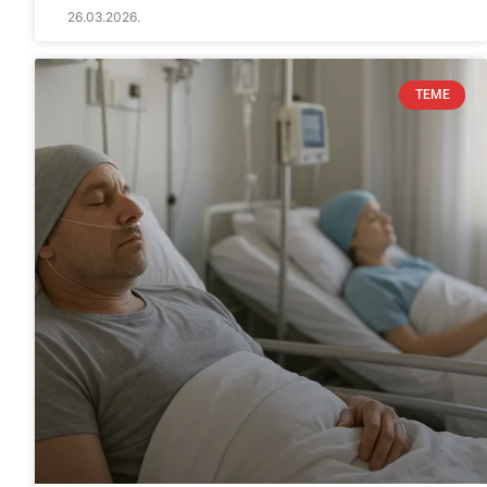
26.03.2026.
TEME