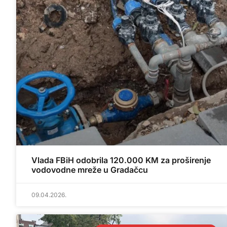
Vlada FBiH odobrila 120.000 KM za proširenje
vodovodne mreže u Gradačcu
09.04.2026.