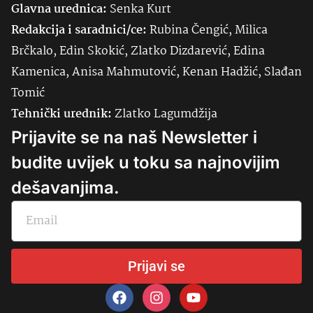
Glavna urednica:
Senka
Kurt
Redakcija i saradnici/ce:
Rubina Čengić, Milica
Brčkalo, Edin Skokić, Zlatko Dizdarević, Edina
Kamenica, Anisa Mahmutović, Kenan Hadžić, Slađan
Tomić
Tehnički urednik:
Zlatko Lagumdžija
Prijavite se na naš Newsletter i
budite uvijek u toku sa najnovijim
dešavanjima.
Prijavi se