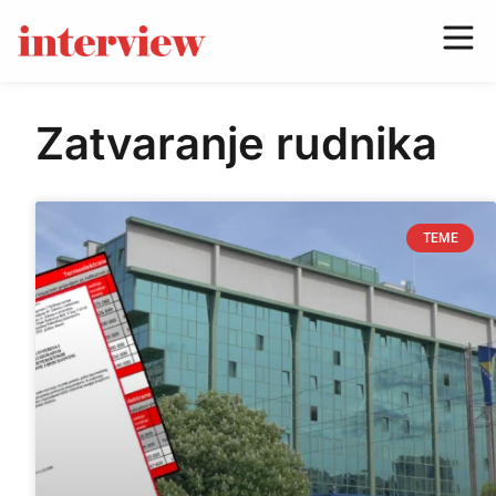
Zatvaranje rudnika
TEME