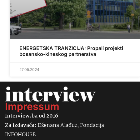
ENERGETSKA TRANZICIJA: Propali projekti
bosansko-kineskog partnerstva
27.05.2024.
Impressum
Interview.ba od 2016
Za izdavača:
Dženana Alađuz, Fondacija
INFOHOUSE