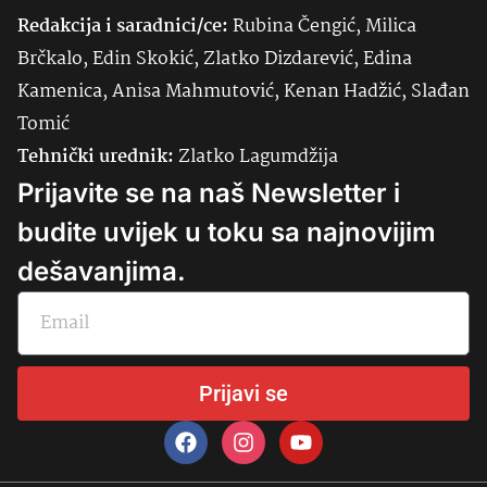
Redakcija i saradnici/ce:
Rubina Čengić, Milica
Brčkalo, Edin Skokić, Zlatko Dizdarević, Edina
Kamenica, Anisa Mahmutović, Kenan Hadžić, Slađan
Tomić
Tehnički urednik:
Zlatko Lagumdžija
Prijavite se na naš Newsletter i
budite uvijek u toku sa najnovijim
dešavanjima.
Prijavi se