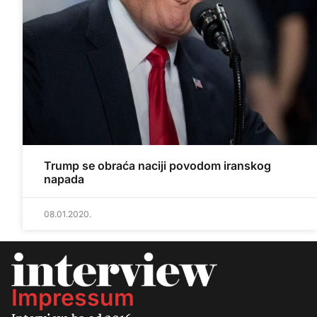
Trump se obraća naciji povodom iranskog
napada
08.01.2020.
Impressum