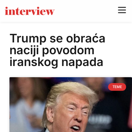
Trump se obraća
naciji povodom
iranskog napada
TEME