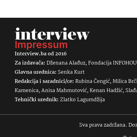
Impressum
Interview.ba od 2016
Za izdavača:
Dženana Alađuz, Fondacija INFOHO
Glavna urednica:
Senka
Kurt
Redakcija i saradnici/ce:
Rubina Čengić, Milica Brč
Kamenica, Anisa Mahmutović, Kenan Hadžić, Sla
Tehnički urednik:
Zlatko Lagumdžija
Sva prava zadržana. Doz