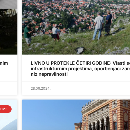
vnim
LIVNO U PROTEKLE ČETIRI GODINE: Vlasti s
infrastrukturnim projektima, oporbenjaci zam
niz nepravilnosti
28.09.2024.
TEME