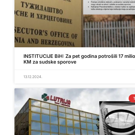
INSTITUCIJE BiH: Za pet godina potrošili 17 mili
KM za sudske sporove
13.12.2024.