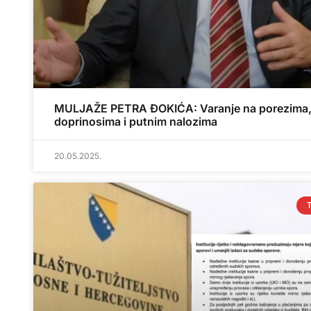
MULJAŽE PETRA ĐOKIĆA: Varanje na porezima
doprinosima i putnim nalozima
20.05.2025.