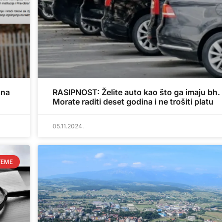
ona
RASIPNOST: Želite auto kao što ga imaju bh. 
Morate raditi deset godina i ne trošiti platu
05.11.2024.
TEME