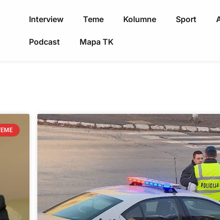
Interview
Teme
Kolumne
Sport
A
Podcast
Mapa TK
TEME