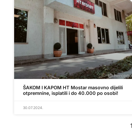
ŠAKOM I KAPOM HT Mostar masovno dijelili
otpremnine, isplatili i do 40.000 po osobi!
30.07.2024.