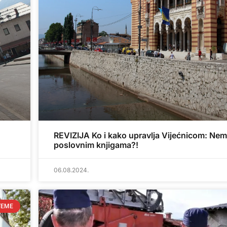
REVIZIJA Ko i kako upravlja Vijećnicom: Nem
poslovnim knjigama?!
06.08.2024.
TEME