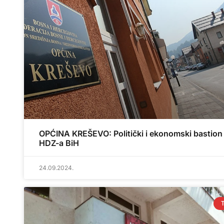
OPĆINA KREŠEVO: Politički i ekonomski bastion
HDZ-a BiH
24.09.2024.