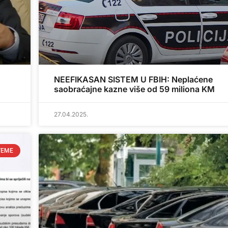
,
NEEFIKASAN SISTEM U FBIH: Neplaćene
saobraćajne kazne više od 59 miliona KM
27.04.2025.
TEME