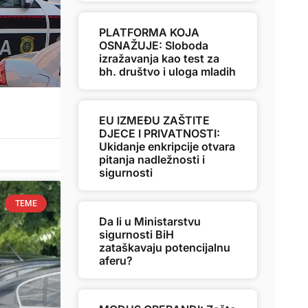
PLATFORMA KOJA
OSNAŽUJE: Sloboda
izražavanja kao test za
bh. društvo i uloga mladih
EU IZMEĐU ZAŠTITE
DJECE I PRIVATNOSTI:
Ukidanje enkripcije otvara
pitanja nadležnosti i
sigurnosti
TEME
Da li u Ministarstvu
sigurnosti BiH
zataškavaju potencijalnu
aferu?