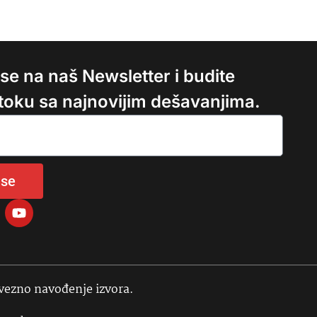
e se na naš Newsletter i budite
 toku sa najnovijim dešavanjima.
 se
avezno navođenje izvora.