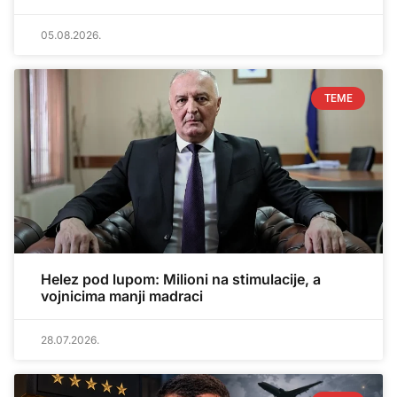
05.08.2026.
TEME
Helez pod lupom: Milioni na stimulacije, a
vojnicima manji madraci
28.07.2026.