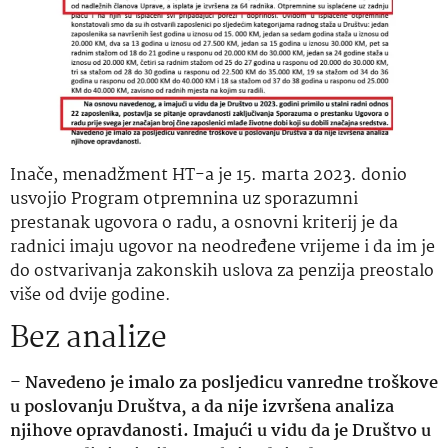
Inače, menadžment HT-a je 15. marta 2023. donio
usvojio Program otpremnina uz sporazumni
prestanak ugovora o radu, a osnovni kriterij je da
radnici imaju ugovor na neodređene vrijeme i da im je
do ostvarivanja zakonskih uslova za penzija preostalo
više od dvije godine.
Bez analize
–
Navedeno je imalo za posljedicu vanredne troškove
u poslovanju Društva, a da nije izvršena analiza
njihove opravdanosti. Imajući u vidu da je Društvo u