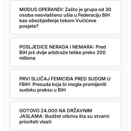
MODUS OPERANDI: Zašto je grupa od 30
osoba neovlašteno ušla u Federaciju BiH
kao obezbjeđenje tokom Vučićeve
posjete?
POSLJEDICE NERADA I NEMARA: Pred
BiH još dvije arbitraže teške preko 200
miliona
PRVI SLUČAJ FEMICIDA PRED SUDOM U
FBIH: Presuda koja bi mogla promijeniti
sudsku praksu u BiH
GOTOVO 24.000 NA DRŽAVNIM
JASLAMA: Budžet otkriva šta su stvarni
prioriteti vlasti