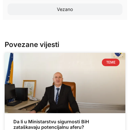
Vezano
Povezane vijesti
TEME
Da li u Ministarstvu sigurnosti BiH
zataškavaju potencijalnu aferu?