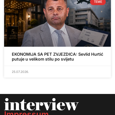
TEME
EKONOMIJA SA PET ZVJEZDICA: Sevlid Hurtić
putuje u velikom stilu po svijetu
25.07.2026.
Impressum