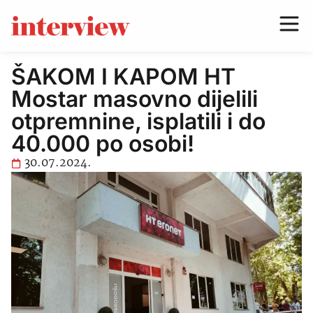
ŠAKOM I KAPOM HT
Mostar masovno dijelili
otpremnine, isplatili i do
40.000 po osobi!
30.07.2024.