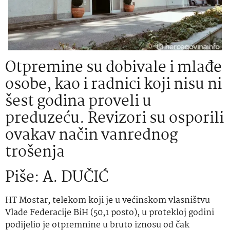
Otpremine su dobivale i mlađe
osobe, kao i radnici koji nisu ni
šest godina proveli u
preduzeću. Revizori su osporili
ovakav način vanrednog
trošenja
Piše: A. DUČIĆ
HT Mostar, telekom koji je u većinskom vlasništvu
Vlade Federacije BiH (50,1 posto), u protekloj godini
podijelio je otpremnine u bruto iznosu od čak