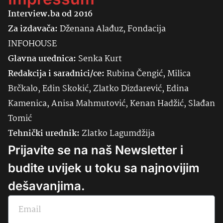
Interview.ba od 2016
Za izdavača:
Dženana Alađuz, Fondacija
INFOHOUSE
Glavna urednica:
Senka
Kurt
Redakcija i saradnici/ce:
Rubina Čengić, Milica
Brčkalo, Edin Skokić, Zlatko Dizdarević, Edina
Kamenica, Anisa Mahmutović, Kenan Hadžić, Slađan
Tomić
Tehnički urednik:
Zlatko Lagumdžija
Prijavite se na naš Newsletter i
budite uvijek u toku sa najnovijim
dešavanjima.