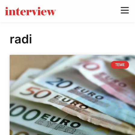
radi
TEME