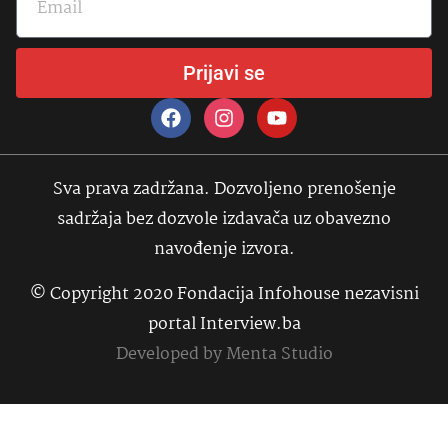
Prijavi se
Sva prava zadržana. Dozvoljeno prenošenje
sadržaja bez dozvole izdavača uz obavezno
navođenje izvora.
© Copyright 2020 Fondacija Infohouse nezavisni
portal Interview.ba
Developed by
Menta Studio