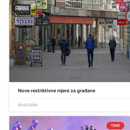
Nove restriktivne mjere za građane
20.03.2020.
TEME