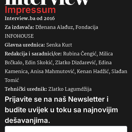
Impressum
Interview.ba od 2016
Za izdavača:
Dženana Alađuz, Fondacija
INFOHOUSE
Glavna urednica:
Senka
Kurt
Redakcija i saradnici/ce:
Rubina Čengić, Milica
Brčkalo, Edin Skokić, Zlatko Dizdarević, Edina
Kamenica, Anisa Mahmutović, Kenan Hadžić, Slađan
Tomić
Tehnički urednik:
Zlatko Lagumdžija
Prijavite se na naš Newsletter i
budite uvijek u toku sa najnovijim
dešavanjima.