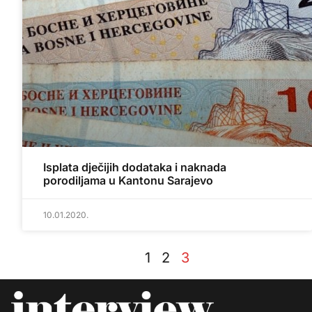
Isplata dječijih dodataka i naknada
porodiljama u Kantonu Sarajevo
10.01.2020.
1
2
3