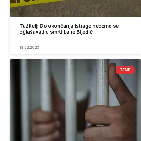
Tužitelj: Do okončanja istrage nećemo se
oglašavati o smrti Lane Bijedić
18.02.2020.
TEME