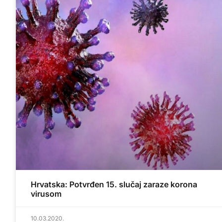
Hrvatska: Potvrđen 15. slučaj zaraze korona
virusom
10.03.2020.