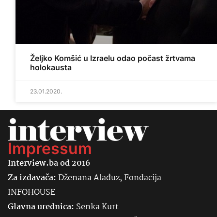
Željko Komšić u Izraelu odao počast žrtvama
holokausta
23.01.2020.
Impressum
Interview.ba od 2016
Za izdavača:
Dženana Alađuz, Fondacija
INFOHOUSE
Glavna urednica:
Senka
Kurt