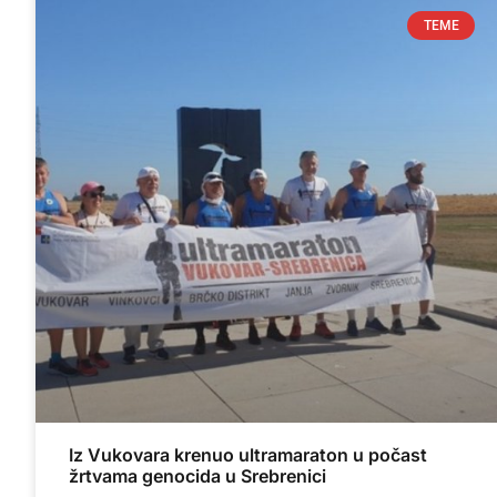
TEME
Iz Vukovara krenuo ultramaraton u počast
žrtvama genocida u Srebrenici