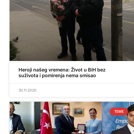
Heroji našeg vremena: Život u BiH bez
suživota i pomirenja nema smisao
30.11.2020.
TEME