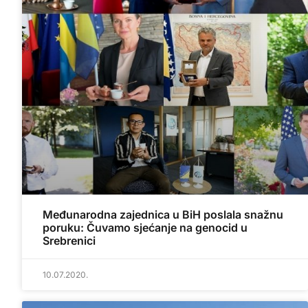
Međunarodna zajednica u BiH poslala snažnu
poruku: Čuvamo sjećanje na genocid u
Srebrenici
10.07.2020.