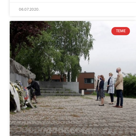
06.07.2020.
TEME