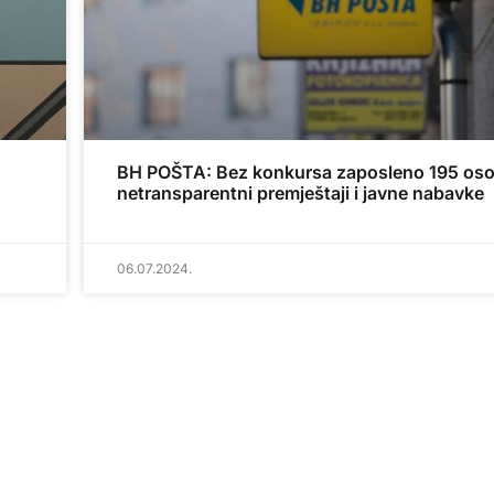
BH POŠTA: Bez konkursa zaposleno 195 oso
netransparentni premještaji i javne nabavke
06.07.2024.