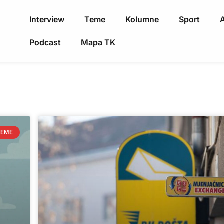
Interview
Teme
Kolumne
Sport
A
Podcast
Mapa TK
TEME