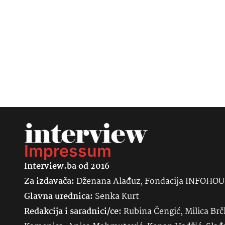
Impressum
Interview.ba od 2016
Za izdavača:
Dženana Alađuz, Fondacija INFOHO
Glavna urednica:
Senka
Kurt
Redakcija i saradnici/ce:
Rubina Čengić, Milica Brč