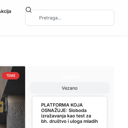
kcija
Najnovije
TEME
Vezano
PLATFORMA KOJA
OSNAŽUJE: Sloboda
izražavanja kao test za
bh. društvo i uloga mladih