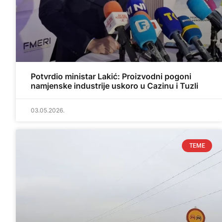
Potvrdio ministar Lakić: Proizvodni pogoni
namjenske industrije uskoro u Cazinu i Tuzli
03.05.2026.
TEME