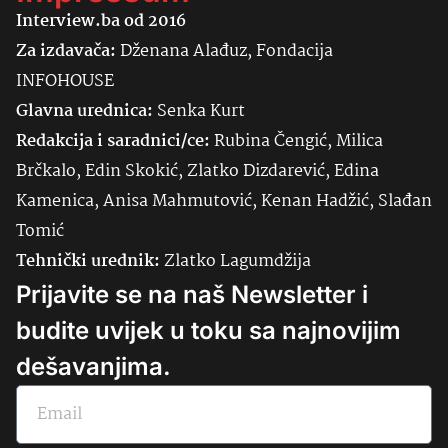
Interview.ba od 2016
Za izdavača:
Dženana Alađuz, Fondacija
INFOHOUSE
Glavna urednica:
Senka
Kurt
Redakcija i saradnici/ce:
Rubina Čengić, Milica
Brčkalo, Edin Skokić, Zlatko Dizdarević, Edina
Kamenica, Anisa Mahmutović, Kenan Hadžić, Slađan
Tomić
Tehnički urednik:
Zlatko Lagumdžija
Prijavite se na naš Newsletter i
budite uvijek u toku sa najnovijim
dešavanjima.