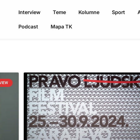
Interview
Teme
Kolumne
Sport
A
Podcast
Mapa TK
VIEW