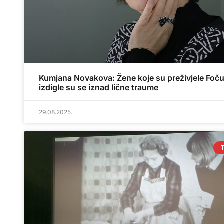
Kumjana Novakova: Žene koje su preživjele Foč
izdigle su se iznad lične traume
29.08.2025.