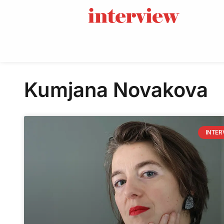
Kumjana Novakova
INTER