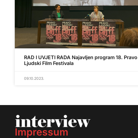
RAD I UVJETI RADA Najavljen program 18. Pravo
Ljudski Film Festivala
09.10.2023.
Impressum