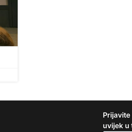
Prijavit
uvijek u