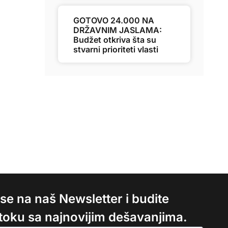
GOTOVO 24.000 NA
DRŽAVNIM JASLAMA:
Budžet otkriva šta su
stvarni prioriteti vlasti
e se na naš Newsletter i budite
 toku sa najnovijim dešavanjima.