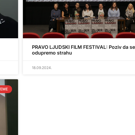
u
PRAVO LJUDSKI FILM FESTIVAL: Poziv da se
odupremo strahu
18.09.2024.
TEME