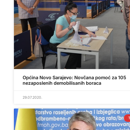
Općina Novo Sarajevo: Novčana pomoć za 105
nezaposlenih demobilisanih boraca
29.07.2020.