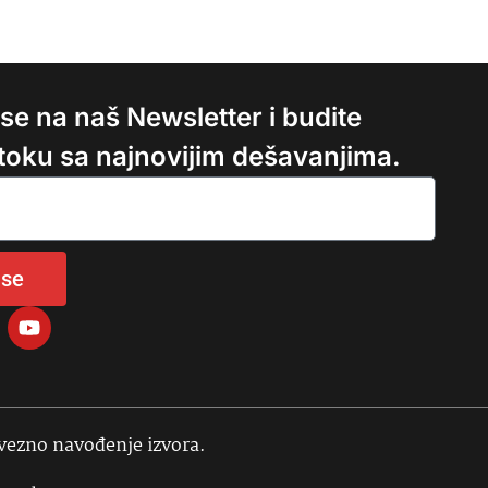
e se na naš Newsletter i budite
 toku sa najnovijim dešavanjima.
 se
avezno navođenje izvora.