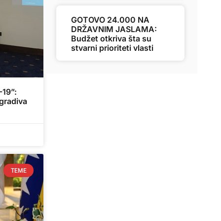
GOTOVO 24.000 NA
DRŽAVNIM JASLAMA:
Budžet otkriva šta su
stvarni prioriteti vlasti
-19”:
 gradiva
TEME