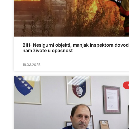
BIH: Nesigurni objekti, manjak inspektora dovo
nam živote u opasnost
18.03.2025.