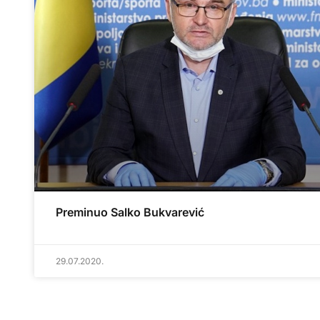
Preminuo Salko Bukvarević
29.07.2020.