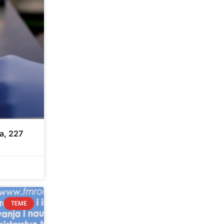
a, 227
TEME