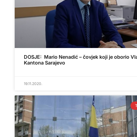
DOSJE: Mario Nenadić – čovjek koji je oborio V
Kantona Sarajevo
19.11.2020.