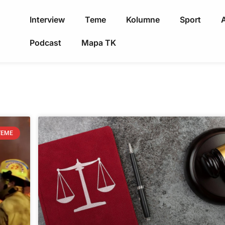
Interview
Teme
Kolumne
Sport
A
Podcast
Mapa TK
TEME