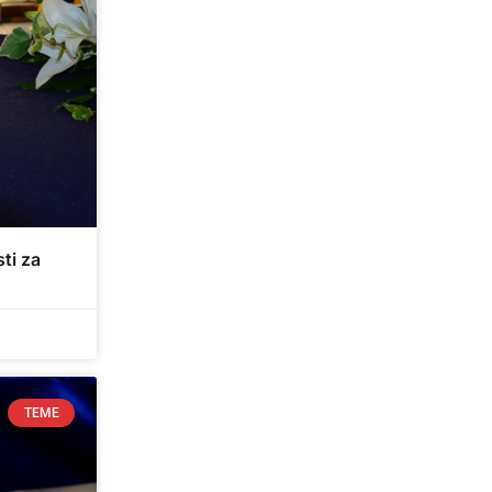
ti za
TEME