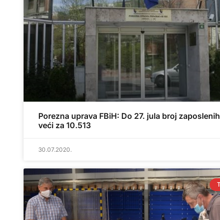
Porezna uprava FBiH: Do 27. jula broj zaposlenih
veći za 10.513
30.07.2020.