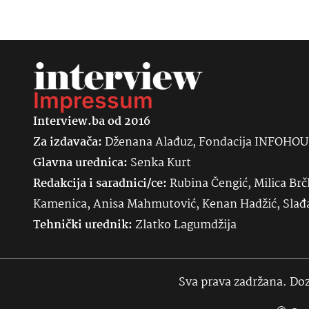
Impressum
Interview.ba od 2016
Za izdavača:
Dženana Alađuz, Fondacija INFOHO
Glavna urednica:
Senka
Kurt
Redakcija i saradnici/ce:
Rubina Čengić, Milica Brč
Kamenica, Anisa Mahmutović, Kenan Hadžić, Sla
Tehnički urednik:
Zlatko Lagumdžija
Sva prava zadržana. Doz