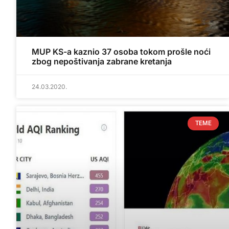
MUP KS-a kaznio 37 osoba tokom prošle noći
zbog nepoštivanja zabrane kretanja
24.03.2020.
TEME