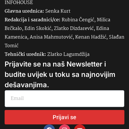
INFOHOUSE
Glavna urednica:
Senka
Kurt
Redakcija i saradnici/ce:
Rubina Čengić, Milica
Brčkalo, Edin Skokić, Zlatko Dizdarević, Edina
Kamenica, Anisa Mahmutović, Kenan Hadžić, Slađan
Tomić
Tehnički urednik:
Zlatko Lagumdžija
Prijavite se na naš Newsletter i
budite uvijek u toku sa najnovijim
dešavanjima.
Prijavi se