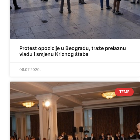
Protest opozicije u Beogradu, traže prelaznu
vladu i smjenu Kriznog štaba
08.07.2020.
TEME