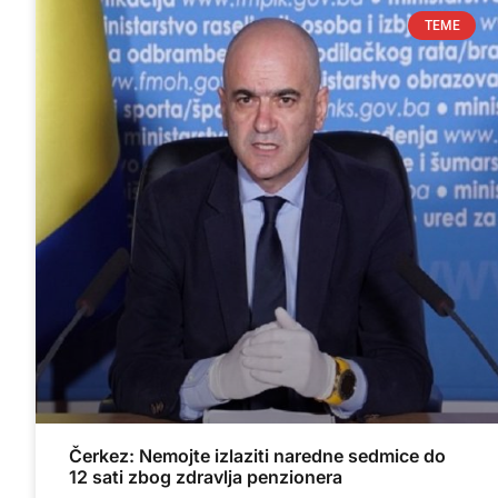
TEME
Čerkez: Nemojte izlaziti naredne sedmice do
12 sati zbog zdravlja penzionera