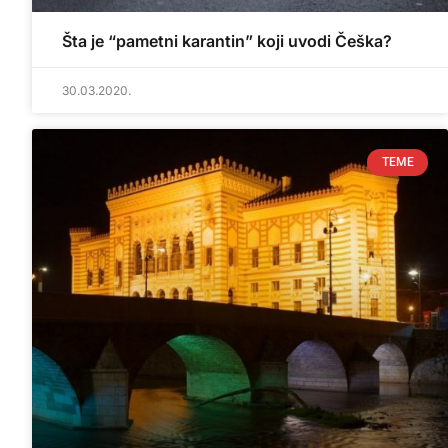
Šta je “pametni karantin” koji uvodi Češka?
30.03.2020.
TEME