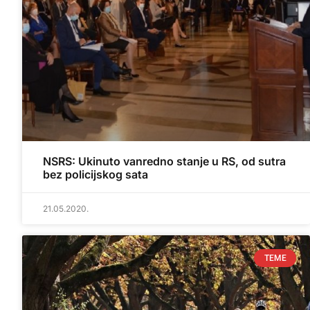
NSRS: Ukinuto vanredno stanje u RS, od sutra
bez policijskog sata
21.05.2020.
TEME