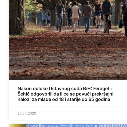
Nakon odluke Ustavnog suda BiH: Feraget i
Šehić odgovorili da li će se povući prekršajni
nalozi za mlađe od 18 i starije do 65 godina
23.04.2020.