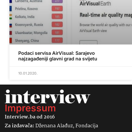
Podaci servisa AirVisual: Sarajevo
najzagađeniji glavni grad na svijetu
10.01.2020.
Impressum
Interview.ba od 2016
Za izdavača:
Dženana Alađuz, Fondacija