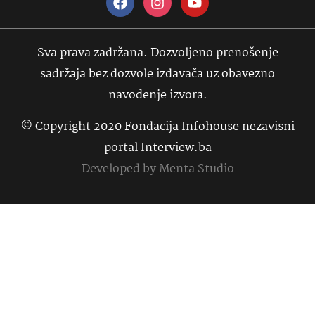
Sva prava zadržana. Dozvoljeno prenošenje
sadržaja bez dozvole izdavača uz obavezno
navođenje izvora.
© Copyright 2020 Fondacija Infohouse nezavisni
portal Interview.ba
Developed by
Menta Studio