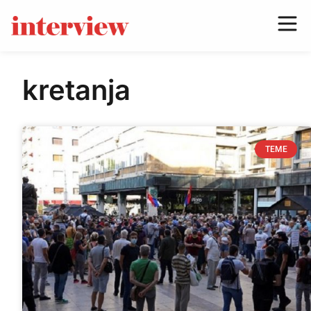
kretanja
TEME