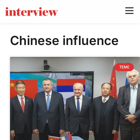
Chinese influence
TEME