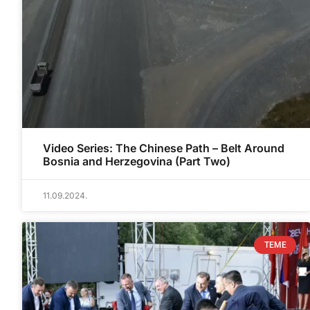
Video Series: The Chinese Path – Belt Around
Bosnia and Herzegovina (Part Two)
11.09.2024.
TEME