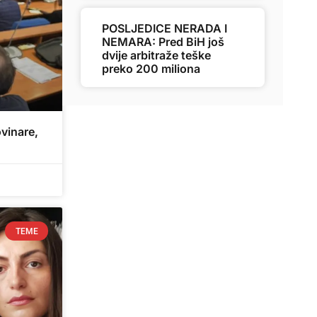
POSLJEDICE NERADA I
NEMARA: Pred BiH još
dvije arbitraže teške
preko 200 miliona
vinare,
TEME