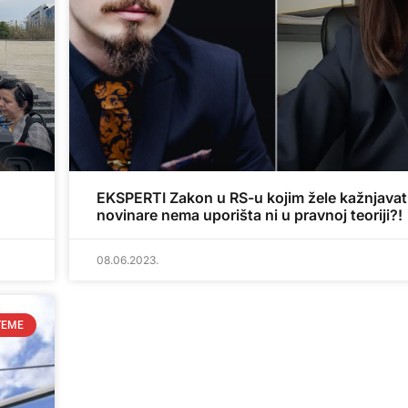
EKSPERTI Zakon u RS-u kojim žele kažnjavat
novinare nema uporišta ni u pravnoj teoriji?!
08.06.2023.
TEME