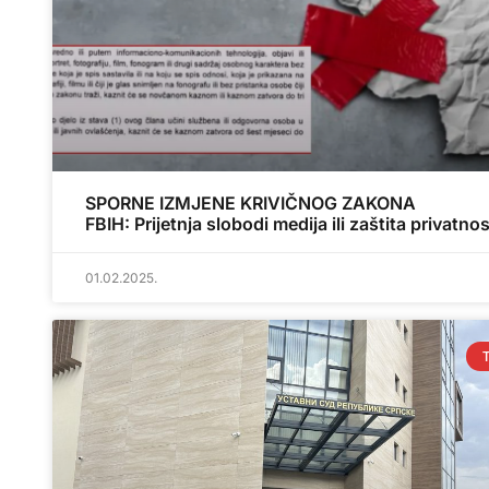
SPORNE IZMJENE KRIVIČNOG ZAKONA
FBIH: Prijetnja slobodi medija ili zaštita privatnos
01.02.2025.