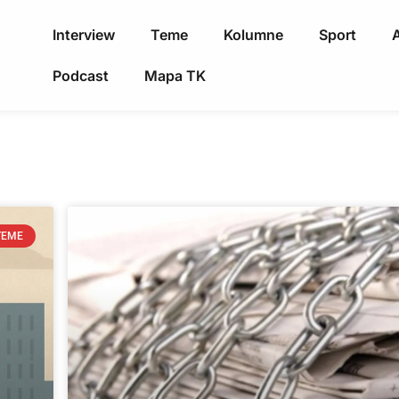
Interview
Teme
Kolumne
Sport
A
Podcast
Mapa TK
TEME