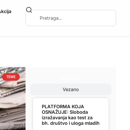
kcija
Najnovije
TEME
Vezano
PLATFORMA KOJA
OSNAŽUJE: Sloboda
izražavanja kao test za
bh. društvo i uloga mladih