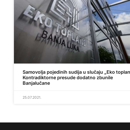
Samovolja pojedinih sudija u slučaju „Eko toplan
Kontradiktorne presude dodatno zbunile
Banjalučane
25.07.2021.