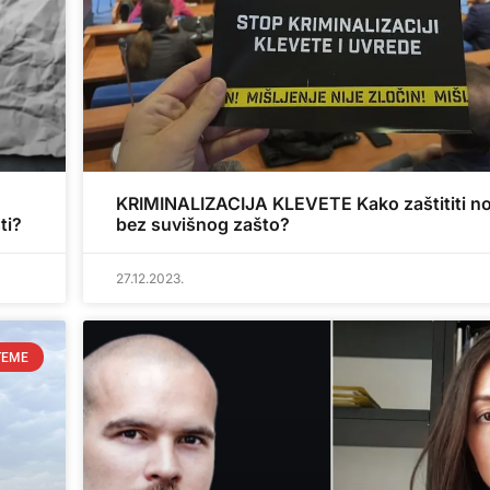
KRIMINALIZACIJA KLEVETE Kako zaštititi no
ti?
bez suvišnog zašto?
27.12.2023.
TEME