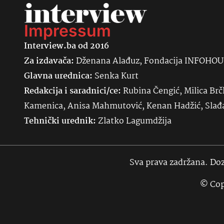
Impressum
Interview.ba od 2016
Za izdavača:
Dženana Alađuz, Fondacija INFOHO
Glavna urednica:
Senka
Kurt
Redakcija i saradnici/ce:
Rubina Čengić, Milica Brč
Kamenica, Anisa Mahmutović, Kenan Hadžić, Sla
Tehnički urednik:
Zlatko Lagumdžija
Sva prava zadržana. Doz
© Cop