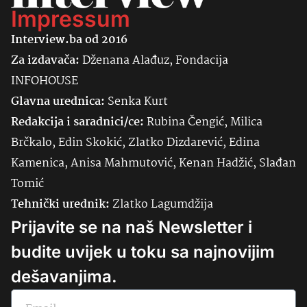
Impressum
Interview.ba od 2016
Za izdavača:
Dženana Alađuz, Fondacija
INFOHOUSE
Glavna urednica:
Senka
Kurt
Redakcija i saradnici/ce:
Rubina Čengić, Milica
Brčkalo, Edin Skokić, Zlatko Dizdarević, Edina
Kamenica, Anisa Mahmutović, Kenan Hadžić, Slađan
Tomić
Tehnički urednik:
Zlatko Lagumdžija
Prijavite se na naš Newsletter i
budite uvijek u toku sa najnovijim
dešavanjima.