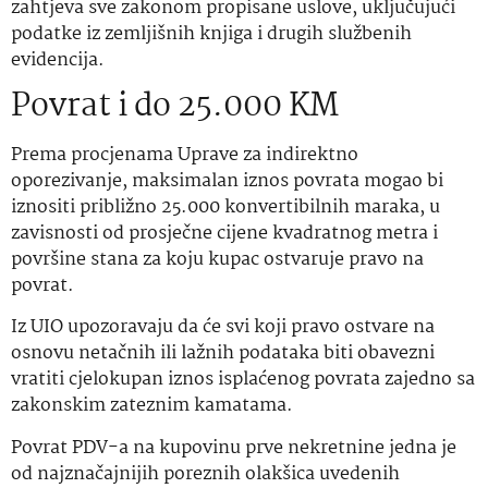
zahtjeva sve zakonom propisane uslove, uključujući
podatke iz zemljišnih knjiga i drugih službenih
evidencija.
Povrat i do 25.000 KM
Prema procjenama Uprave za indirektno
oporezivanje, maksimalan iznos povrata mogao bi
iznositi približno 25.000 konvertibilnih maraka, u
zavisnosti od prosječne cijene kvadratnog metra i
površine stana za koju kupac ostvaruje pravo na
povrat.
Iz UIO upozoravaju da će svi koji pravo ostvare na
osnovu netačnih ili lažnih podataka biti obavezni
vratiti cjelokupan iznos isplaćenog povrata zajedno sa
zakonskim zateznim kamatama.
Povrat PDV-a na kupovinu prve nekretnine jedna je
od najznačajnijih poreznih olakšica uvedenih