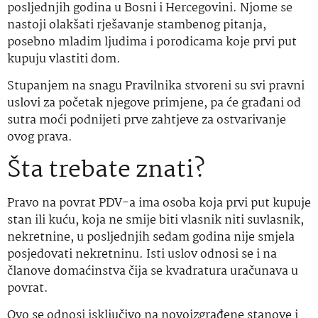
posljednjih godina u Bosni i Hercegovini. Njome se
nastoji olakšati rješavanje stambenog pitanja,
posebno mladim ljudima i porodicama koje prvi put
kupuju vlastiti dom.
Stupanjem na snagu Pravilnika stvoreni su svi pravni
uslovi za početak njegove primjene, pa će građani od
sutra moći podnijeti prve zahtjeve za ostvarivanje
ovog prava.
Šta trebate znati?
Pravo na povrat PDV-a ima osoba koja prvi put kupuje
stan ili kuću, koja ne smije biti vlasnik niti suvlasnik,
nekretnine, u posljednjih sedam godina nije smjela
posjedovati nekretninu. Isti uslov odnosi se i na
članove domaćinstva čija se kvadratura uračunava u
povrat.
Ovo se odnosi isključivo na novoizgrađene stanove i