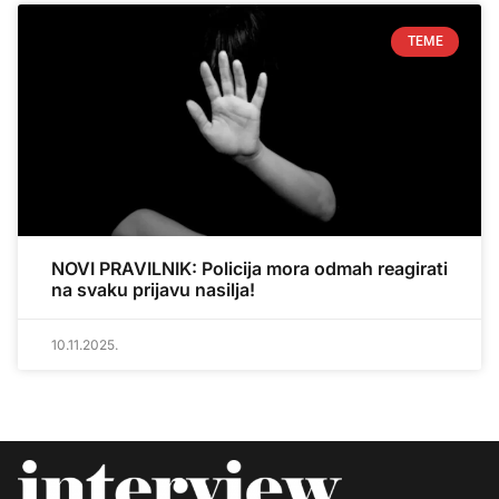
TEME
NOVI PRAVILNIK: Policija mora odmah reagirati
na svaku prijavu nasilja!
10.11.2025.