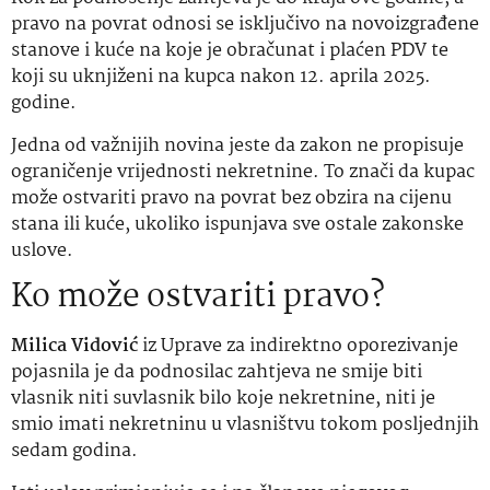
pravo na povrat odnosi se isključivo na novoizgrađene
stanove i kuće na koje je obračunat i plaćen PDV te
koji su uknjiženi na kupca nakon 12. aprila 2025.
godine.
Jedna od važnijih novina jeste da zakon ne propisuje
ograničenje vrijednosti nekretnine. To znači da kupac
može ostvariti pravo na povrat bez obzira na cijenu
stana ili kuće, ukoliko ispunjava sve ostale zakonske
uslove.
Ko može ostvariti pravo?
Milica Vidović
iz Uprave za indirektno oporezivanje
pojasnila je da podnosilac zahtjeva ne smije biti
vlasnik niti suvlasnik bilo koje nekretnine, niti je
smio imati nekretninu u vlasništvu tokom posljednjih
sedam godina.