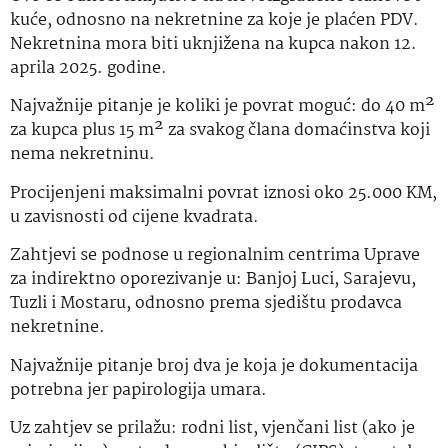
kuće, odnosno na nekretnine za koje je plaćen PDV.
Nekretnina mora biti uknjižena na kupca nakon 12.
aprila 2025. godine.
Najvažnije pitanje je koliki je povrat moguć: do 40 m²
za kupca plus 15 m² za svakog člana domaćinstva koji
nema nekretninu.
Procijenjeni maksimalni povrat iznosi oko 25.000 KM,
u zavisnosti od cijene kvadrata.
Zahtjevi se podnose u regionalnim centrima Uprave
za indirektno oporezivanje u: Banjoj Luci, Sarajevu,
Tuzli i Mostaru, odnosno prema sjedištu prodavca
nekretnine.
Najvažnije pitanje broj dva je koja je dokumentacija
potrebna jer papirologija umara.
Uz zahtjev se prilažu: rodni list, vjenčani list (ako je