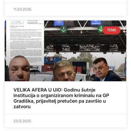
11.03.2026.
TEME
VELIKA AFERA U UIO: Godinu šutnje
institucija o organiziranom kriminalu na GP
Gradiška, prijavitelj pretučen pa završio u
zatvoru
23.12.2025.