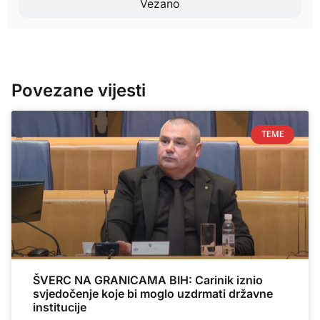
Vezano
Povezane vijesti
TEME
ŠVERC NA GRANICAMA BIH: Carinik iznio
svjedočenje koje bi moglo uzdrmati državne
institucije