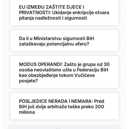
EU IZMEĐU ZAŠTITE DJECE I
PRIVATNOSTI: Ukidanje enkripcije otvara
pitanja nadležnosti i sigurnosti
Da li u Ministarstvu sigurnosti BiH
zataškavaju potencijalnu aferu?
MODUS OPERANDI: Zašto je grupa od 30
osoba neovlašteno ušla u Federaciju BiH
kao obezbjeđenje tokom Vučićeve
posjete?
POSLJEDICE NERADA I NEMARA: Pred
BiH još dvije arbitraže teške preko 200
miliona