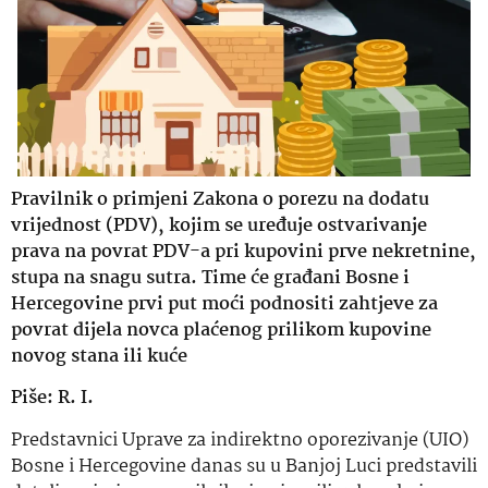
Pravilnik o primjeni Zakona o porezu na dodatu
vrijednost (PDV), kojim se uređuje ostvarivanje
prava na povrat PDV-a pri kupovini prve nekretnine,
stupa na snagu sutra. Time će građani Bosne i
Hercegovine prvi put moći podnositi zahtjeve za
povrat dijela novca plaćenog prilikom kupovine
novog stana ili kuće
Piše: R. I.
Predstavnici Uprave za indirektno oporezivanje (UIO)
Bosne i Hercegovine danas su u Banjoj Luci predstavili