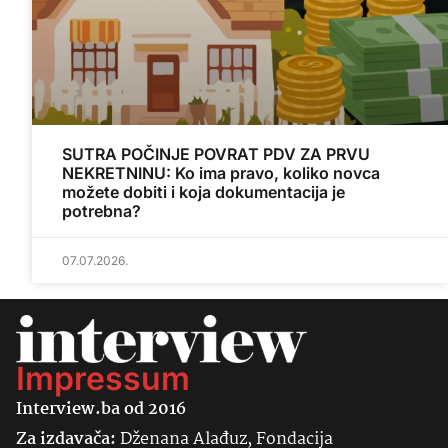
SUTRA POČINJE POVRAT PDV ZA PRVU
NEKRETNINU: Ko ima pravo, koliko novca
možete dobiti i koja dokumentacija je
potrebna?
07.07.2026.
Impressum
Interview.ba od 2016
Za izdavača:
Dženana Alađuz, Fondacija