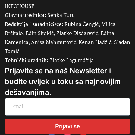
INFOHOUSE
Glavna urednica:
Senka
Kurt
Redakcija i saradnici/ce:
Rubina Čengić, Milica
Brčkalo, Edin Skokić, Zlatko Dizdarević, Edina
Kamenica, Anisa Mahmutović, Kenan Hadžić, Slađan
Tomić
Tehnički urednik:
Zlatko Lagumdžija
Prijavite se na naš Newsletter i
budite uvijek u toku sa najnovijim
dešavanjima.
Prijavi se