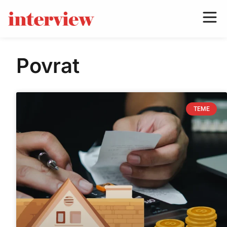
Povrat
TEME