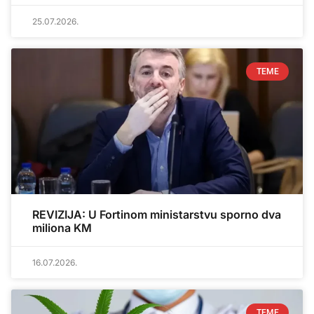
25.07.2026.
TEME
REVIZIJA: U Fortinom ministarstvu sporno dva
miliona KM
16.07.2026.
TEME