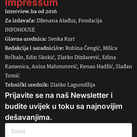
Impressum
Interview.ba od 2016
Za izdavača:
Dženana Alađuz, Fondacija
INFOHOUSE
Glavna urednica:
Senka
Kurt
Redakcija i saradnici/ce:
Rubina Čengić, Milica
Brčkalo, Edin Skokić, Zlatko Dizdarević, Edina
Kamenica, Anisa Mahmutović, Kenan Hadžić, Slađan
Tomić
Tehnički urednik:
Zlatko Lagumdžija
Prijavite se na naš Newsletter i
budite uvijek u toku sa najnovijim
dešavanjima.