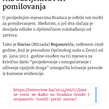
pomilovanja
U posljednjim mjesecima Bradara je odbila niz molbi
za pomilovanjem. Međutim, u još dva slučaja je
donijela odluke o djelimičnom oslobađanju od
zatvora.
Tako je
Harisu
(Mirsada)
Beganoviću
, rođenom 1998.
godine, koji je presudom Općinskog suda u Zenici od
30. juna 2022. godine osuđen na tri mjeseca za
krivično djelo “posjedovanje i omogućavanje i
uživanje opojnih droga” omogućila brisanje presude
iz kaznene evidencije.
https://interview.ba/2024/06/17/ima-
se-trosi-se-kako-su-bradara-lendo-i-
stojanovic-trosili-javni-novac/