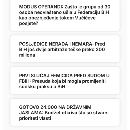
MODUS OPERANDI: Zašto je grupa od 30
osoba neovlašteno ušla u Federaciju BiH
kao obezbjeđenje tokom Vučićeve
posjete?
POSLJEDICE NERADA I NEMARA: Pred
BiH još dvije arbitraže teške preko 200
miliona
PRVI SLUČAJ FEMICIDA PRED SUDOM U
FBIH: Presuda koja bi mogla promijeniti
sudsku praksu u BiH
GOTOVO 24.000 NA DRŽAVNIM
JASLAMA: Budžet otkriva šta su stvarni
prioriteti vlasti