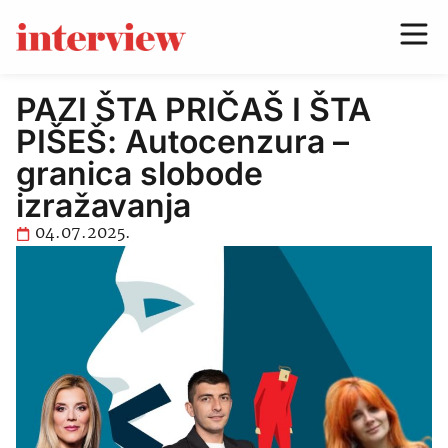
PAZI ŠTA PRIČAŠ I ŠTA
PIŠEŠ: Autocenzura –
granica slobode
izražavanja
04.07.2025.