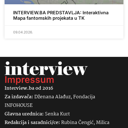
INTERVIEW.BA PREDSTAVLJA: Interaktivna
Mapa fantomskih projekata u TK
09.04.2026.
Impressum
Interview.ba od 2016
Za izdavača:
Dženana Alađuz, Fondacija
INFOHOUSE
Glavna urednica:
Senka
Kurt
Redakcija i saradnici/ce:
Rubina Čengić, Milica