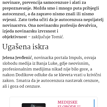
novinare, prevencija samocenzure i alati za
prepoznavanje. Možda smo i mnogo puta pribjegli
autocenzuri, a da zapravo nismo znali ili nismo
svjesni. Zato treba učiti da je autocenzura neprijatelj
novinarstva. Ona novinarsku profesiju devalvira,
izjeda novinarsku izvrsnost i
objektivnost
– zaključuje Tomić.
Ugašena iskra
Jelena Jevđenić
, novinarka portala Impuls, osvaja
slobodu medija iz Banja Luke, gdje neovisnim,
profesionalnim medijima nikad nije bilo gore, a
nakon Dodikove odluke da se kleveta vrati u krivični
zakon. Smatra da je autocenzura nastavak cenzure,
ali i gora od cenzure.
MEDIJSKE