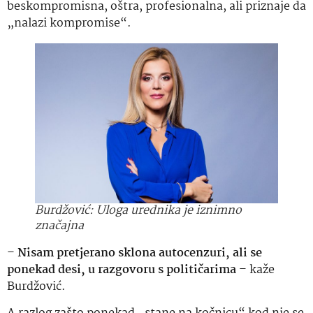
beskompromisna, oštra, profesionalna, ali priznaje da
„nalazi kompromise“.
Burdžović: Uloga urednika je iznimno
značajna
–
Nisam pretjerano sklona autocenzuri, ali se
ponekad desi, u razgovoru s političarima
– kaže
Burdžović.