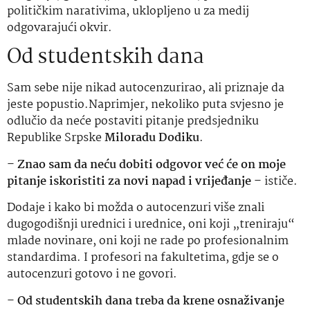
političkim narativima, uklopljeno u za medij
odgovarajući okvir.
Od studentskih dana
Sam sebe nije nikad autocenzurirao, ali priznaje da
jeste popustio.Naprimjer, nekoliko puta svjesno je
odlučio da neće postaviti pitanje predsjedniku
Republike Srpske
Miloradu Dodiku
.
–
Znao sam da neću dobiti odgovor već će on moje
pitanje iskoristiti za novi napad i vrijeđanje
– ističe.
Dodaje i kako bi možda o autocenzuri više znali
dugogodišnji urednici i urednice, oni koji „treniraju“
mlade novinare, oni koji ne rade po profesionalnim
standardima. I profesori na fakultetima, gdje se o
autocenzuri gotovo i ne govori.
–
Od studentskih dana treba da krene osnaživanje