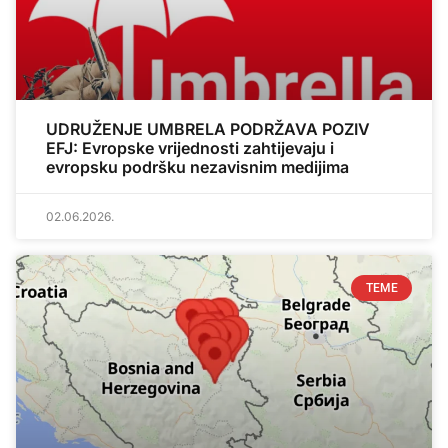
UDRUŽENJE UMBRELA PODRŽAVA POZIV
EFJ: Evropske vrijednosti zahtijevaju i
evropsku podršku nezavisnim medijima
02.06.2026.
TEME