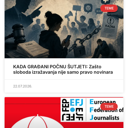
TEME
KADA GRAĐANI POČNU ŠUTJETI: Zašto
sloboda izražavanja nije samo pravo novinara
22.07.2026.
TEME