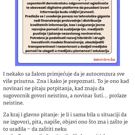
I nekako sa žalom primjećuje da je autocenzura sve
više prisutna. Zna i kako je prepoznati. To je ono kad
novinari ne pitaju potpitanja, kad znaju da
sugovornik govori neistinu, a novinar šuti… prolaze
neistine.
Za kraj i glavno pitanje: je li i sama bila u situaciji da
ne izgovori, pita, napiše, objavi ono što zna i zašto je
to uradila – da zaštiti neku