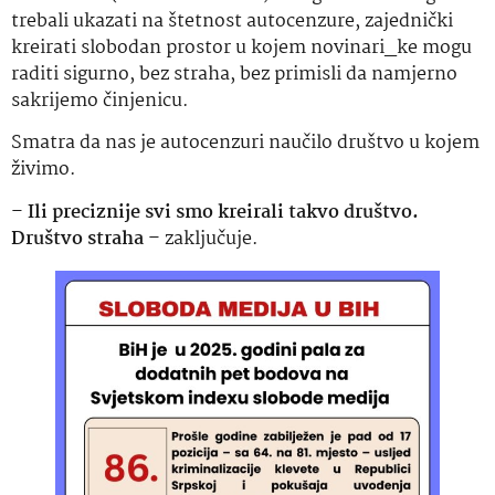
trebali ukazati na štetnost autocenzure, zajednički
kreirati slobodan prostor u kojem novinari_ke mogu
raditi sigurno, bez straha, bez primisli da namjerno
sakrijemo činjenicu.
Smatra da nas je autocenzuri naučilo društvo u kojem
živimo.
–
Ili preciznije svi smo kreirali takvo društvo.
Društvo straha
– zaključuje.