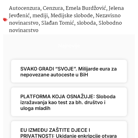
Autocenzura
,
Cenzura
,
Emela Burdžović
,
Jelena
Jevđenić
,
mediji
,
Medijske slobode
,
Nezavisno
novinarstvo
,
Slađan Tomić
,
sloboda
,
Slobodno
novinarstvo
Najnovije
SVAKO GRADI “SVOJE”. Milijarde eura za
nepovezane autoceste u BiH
PLATFORMA KOJA OSNAŽUJE: Sloboda
izražavanja kao test za bh. društvo i
uloga mladih
EU IZMEĐU ZAŠTITE DJECE I
PRIVATNOSTI: Ukidanje enkripcije otvara