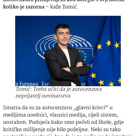
koliko je razorna
– kaže Tomić.
Tomić: Treba učiti da je autocenzura
neprijatelj novinarstva
Smatra da su za autocenzuru „glavni krivci“ u
medijima urednici, vlasnici medija, cijeli sistem,
uostalom. Podsjeća kako smo počeli od škole, gdje
kritičko mišljenje nije bilo poželjno. Neki su tako