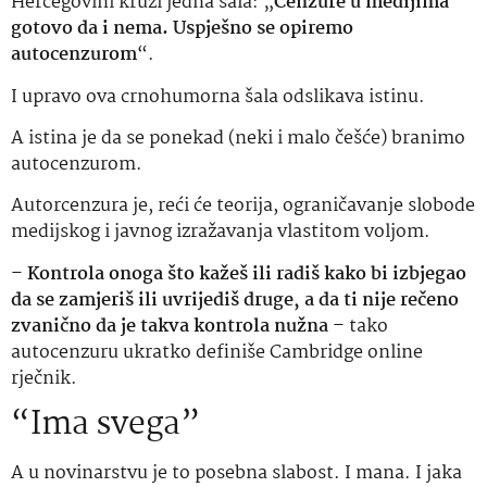
Hercegovini kruži jedna šala: „
Cenzure u medijima
gotovo da i nema. Uspješno se opiremo
autocenzurom
“.
I upravo ova crnohumorna šala odslikava istinu.
A istina je da se ponekad (neki i malo češće) branimo
autocenzurom.
Autorcenzura je, reći će teorija, ograničavanje slobode
medijskog i javnog izražavanja vlastitom voljom.
–
Kontrola onoga što kažeš ili radiš kako bi izbjegao
da se zamjeriš ili uvrijediš druge, a da ti nije rečeno
zvanično da je takva kontrola nužna
– tako
autocenzuru ukratko definiše Cambridge online
rječnik.
“Ima svega”
A u novinarstvu je to posebna slabost. I mana. I jaka