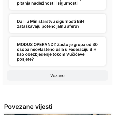
pitanja nadležnosti i sigurnosti
Da li u Ministarstvu sigurnosti BiH
zataškavaju potencijalnu aferu?
MODUS OPERANDI: Zašto je grupa od 30
osoba neovlašteno ušla u Federaciju BiH
kao obezbjeđenje tokom Vučićeve
posjete?
Vezano
Povezane vijesti