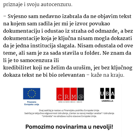
priznaje i svoju autocenzuru.
–
Svjesno sam nedavno izabrala da ne objavim tekst
na kojem sam radila jer mi je izvor povukao
dokumentaciju i odustao iz straha od odmazde, a bez
dokumentacije koja je ključna nisam mogla dokazati
da je jedna institucija slagala. Nisam odustala od ove
teme, ali sam je za sada stavila u folder. Ne znam da
li je to samocenzura ili
kredibilitet koji ne želim da urušim, jer bez ključnog
dokaza tekst ne bi bio relevantan
– kaže na kraju.