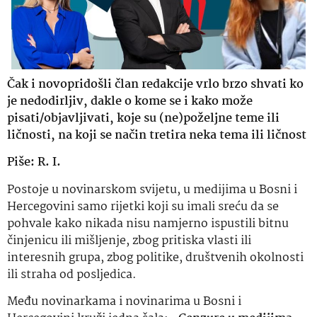
Čak i novopridošli član redakcije vrlo brzo shvati ko
je nedodirljiv, dakle o kome se i kako može
pisati/objavljivati, koje su (ne)poželjne teme ili
ličnosti, na koji se način tretira neka tema ili ličnost
Piše: R. I.
Postoje u novinarskom svijetu, u medijima u Bosni i
Hercegovini samo rijetki koji su imali sreću da se
pohvale kako nikada nisu namjerno ispustili bitnu
činjenicu ili mišljenje, zbog pritiska vlasti ili
interesnih grupa, zbog politike, društvenih okolnosti
ili straha od posljedica.
Među novinarkama i novinarima u Bosni i