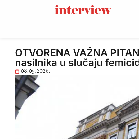
OTVORENA VAŽNA PITANJA:
nasilnika u slučaju femici
08.05.2026.