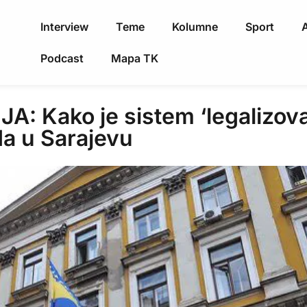
Interview
Teme
Kolumne
Sport
A
Podcast
Mapa TK
 Kako je sistem ‘legalizova
da u Sarajevu