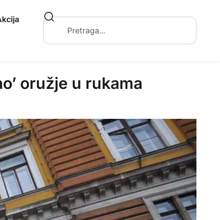
kcija
o’ oružje u rukama