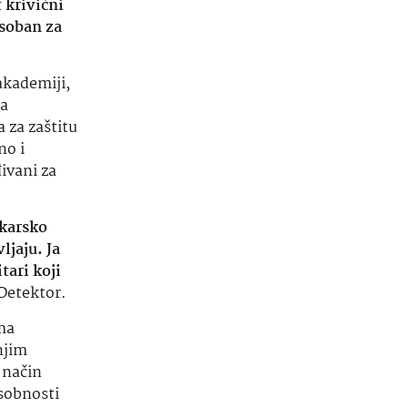
 krivični
osoban za
akademiji,
za
a za zaštitu
no i
ivani za
ekarsko
ljaju. Ja
tari koji
 Detektor.
ma
njim
 način
osobnosti