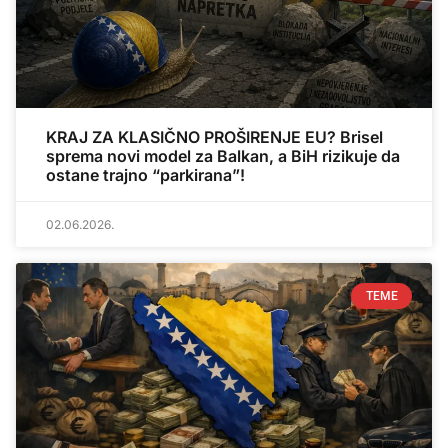
KRAJ ZA KLASIČNO PROŠIRENJE EU? Brisel
sprema novi model za Balkan, a BiH rizikuje da
ostane trajno “parkirana”!
02.06.2026.
TEME