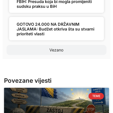
FBIH: Presuda koja bi mogla promijeniti
sudsku praksu u BiH
GOTOVO 24.000 NA DRŽAVNIM
JASLAMA: Budžet otkriva šta su stvarni
prioriteti vlasti
Vezano
Povezane vijesti
TEME