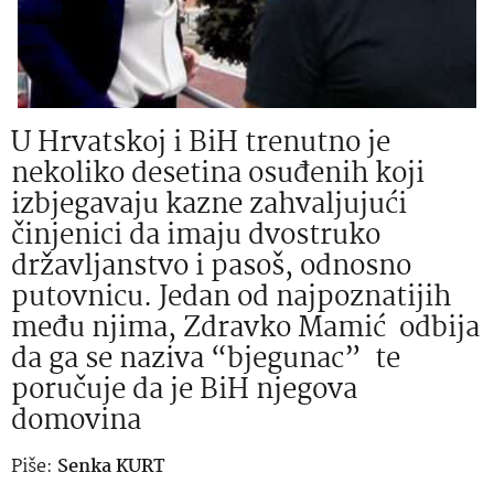
U Hrvatskoj i BiH trenutno je
nekoliko desetina osuđenih koji
izbjegavaju kazne zahvaljujući
činjenici da imaju dvostruko
državljanstvo i pasoš, odnosno
putovnicu. Jedan od najpoznatijih
među njima, Zdravko Mamić odbija
da ga se naziva “bjegunac” te
poručuje da je BiH njegova
domovina
Piše:
Senka KURT