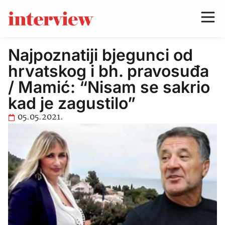
Najpoznatiji bjegunci od
hrvatskog i bh. pravosuđa
/ Mamić: “Nisam se sakrio
kad je zagustilo”
05.05.2021.