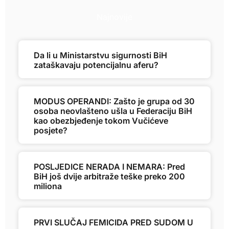
Najnovije
Da li u Ministarstvu sigurnosti BiH
zataškavaju potencijalnu aferu?
MODUS OPERANDI: Zašto je grupa od 30
osoba neovlašteno ušla u Federaciju BiH
kao obezbjeđenje tokom Vučićeve
posjete?
POSLJEDICE NERADA I NEMARA: Pred
BiH još dvije arbitraže teške preko 200
miliona
PRVI SLUČAJ FEMICIDA PRED SUDOM U