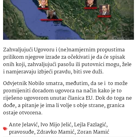
Zahvaljujući Ugovoru i (ne)namjernim propustima
prilikom njegove izrade za očekivati je da će spisak
onih koji, zahvaljujući pasošu ili putovnici mogu, žele
i namjeravaju izbjeći pravdu, biti sve duži.
Odvjetnik Nobilo smatra, međutim, da se i to može
promijeniti doradom ugovora na način kako je to
riješeno ugovorom unutar članica EU. Dok do toga ne
dođe, a pitanje je ima li volje s obje strane, granica
ostaje otvorena.
Ante Jelavić
,
Ivo Mijo Jelić
,
Lejla Fazlagić
,
pravosuđe
,
Zdravko Mamić
,
Zoran Mamić