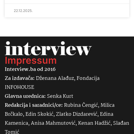
22.12.2025.
Impressum
Interview.ba od 2016
Za izdavača:
Dženana Alađuz, Fondacija
INFOHOUSE
Glavna urednica:
Senka
Kurt
Redakcija i saradnici/ce:
Rubina Čengić, Milica
Brčkalo, Edin Skokić, Zlatko Dizdarević, Edina
Kamenica, Anisa Mahmutović, Kenan Hadžić, Slađan
Tomić