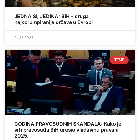
JEDNA SI, JEDINA: BiH – druga
najkorumpiranija država u Evropi
24.12.2025.
TEME
GODINA PRAVOSUDNIH SKANDALA: Kako je
vrh pravosuđa BiH urušio vladavinu prava u
2025.