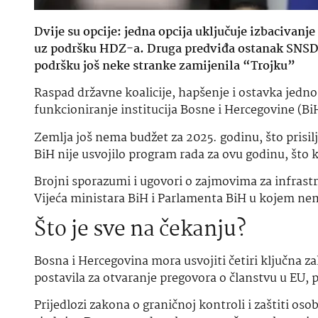
Dvije su opcije: jedna opcija uključuje izbacivanj
uz podršku HDZ-a. Druga predviđa ostanak SNSD-a
podršku još neke stranke zamijenila “Trojku”
Raspad državne koalicije, hapšenje i ostavka jedno
funkcioniranje institucija Bosne i Hercegovine (Bi
Zemlja još nema budžet za 2025. godinu, što prisilj
BiH nije usvojilo program rada za ovu godinu, što k
Brojni sporazumi i ugovori o zajmovima za infrastr
Vijeća ministara BiH i Parlamenta BiH u kojem nema
Što je sve na čekanju?
Bosna i Hercegovina mora usvojiti četiri ključna za
postavila za otvaranje pregovora o članstvu u EU, 
Prijedlozi zakona o graničnoj kontroli i zaštiti o