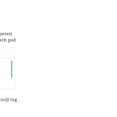
potezi
 vrh pod
oriji tog