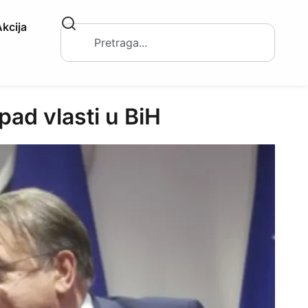
kcija
ad vlasti u BiH