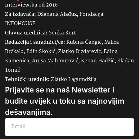
Interview.ba od 2016
Za izdavača:
Dženana Alađuz, Fondacija
INFOHOUSE
Glavna urednica:
Senka
Kurt
Redakcija i saradnici/ce:
Rubina Čengić, Milica
Brčkalo, Edin Skokić, Zlatko Dizdarević, Edina
Kamenica, Anisa Mahmutović, Kenan Hadžić, Slađan
Tomić
Tehnički urednik:
Zlatko Lagumdžija
Prijavite se na naš Newsletter i
budite uvijek u toku sa najnovijim
dešavanjima.