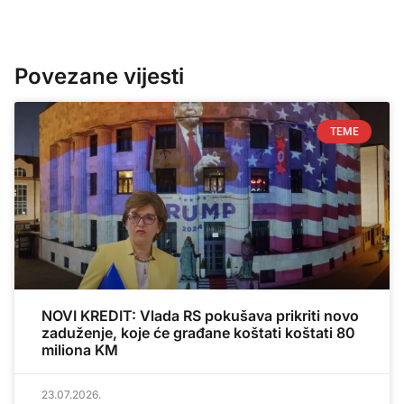
Povezane vijesti
TEME
NOVI KREDIT: Vlada RS pokušava prikriti novo
zaduženje, koje će građane koštati koštati 80
miliona KM
23.07.2026.