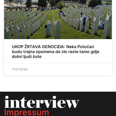
UKOP ŽRTAVA GENOCIDA: Neka Potočari
budu trajna opomena da zlo raste tamo gdje
dobri ljudi šute
11.07.2026.
Impressum