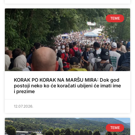
TEME
KORAK PO KORAK NA MARŠU MIRA: Dok god
postoji neko ko će koračati ubijeni će imati ime
i prezime
12.07.2026.
TEME