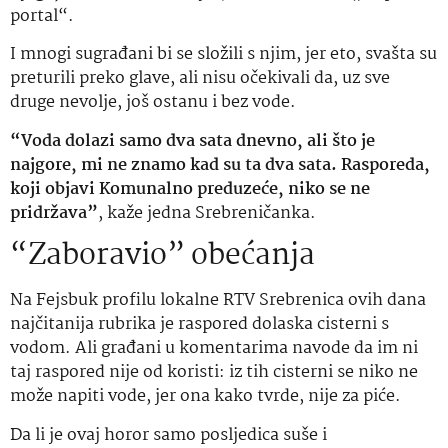
portal“.
I mnogi sugrađani bi se složili s njim, jer eto, svašta su
preturili preko glave, ali nisu očekivali da, uz sve
druge nevolje, još ostanu i bez vode.
“Voda dolazi samo dva sata dnevno, ali što je
najgore, mi ne znamo kad su ta dva sata. Rasporeda,
koji objavi Komunalno preduzeće, niko se ne
pridržava”
, kaže jedna Srebreničanka.
“Zaboravio” obećanja
Na Fejsbuk profilu lokalne RTV Srebrenica ovih dana
najčitanija rubrika je raspored dolaska cisterni s
vodom. Ali građani u komentarima navode da im ni
taj raspored nije od koristi: iz tih cisterni se niko ne
može napiti vode, jer ona kako tvrde, nije za piće.
Da li je ovaj horor samo posljedica suše i