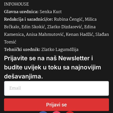
INFOHOUSE
Glavna urednica:
Senka
Kurt
Redakcija i saradnici/ce:
Rubina Čengić, Milica
Brčkalo, Edin Skokić, Zlatko Dizdarević, Edina
Kamenica, Anisa Mahmutović, Kenan Hadžić, Slađan
Tomić
Tehnički urednik:
Zlatko Lagumdžija
Prijavite se na naš Newsletter i
budite uvijek u toku sa najnovijim
dešavanjima.
Prijavi se