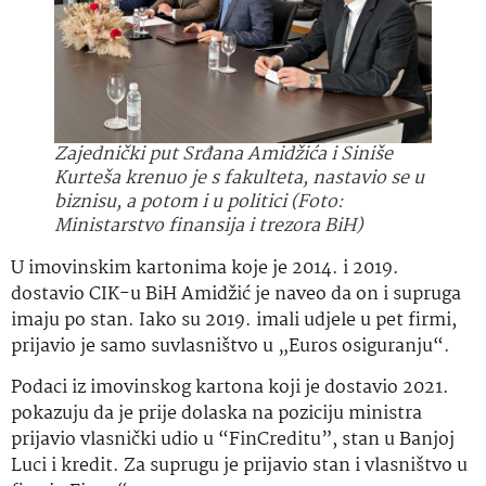
Zajednički put Srđana Amidžića i Siniše
Kurteša krenuo je s fakulteta, nastavio se u
biznisu, a potom i u politici (Foto:
Ministarstvo finansija i trezora BiH)
U imovinskim kartonima koje je 2014. i 2019.
dostavio CIK-u BiH Amidžić je naveo da on i supruga
imaju po stan. Iako su 2019. imali udjele u pet firmi,
prijavio je samo suvlasništvo u „Euros osiguranju“.
Podaci iz imovinskog kartona koji je dostavio 2021.
pokazuju da je prije dolaska na poziciju ministra
prijavio vlasnički udio u “FinCreditu”, stan u Banjoj
Luci i kredit. Za suprugu je prijavio stan i vlasništvo u