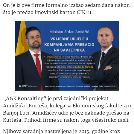
On je iz ove firme formalno izašao sedam dana nakon
što je predao imovinski karton CIK-u.
„A&K Konsalting“ je prvi zajednički projekat
Amidžića i Kurteša, kolega sa Ekonomskog fakulteta u
Banjoj Luci. Amidžićev udio je bez naknade prešao na
Kurteša. Prihodi firme su nakon toga višestruko rasli.
Njihova saradnja nastavljena je 2015. godine kroz