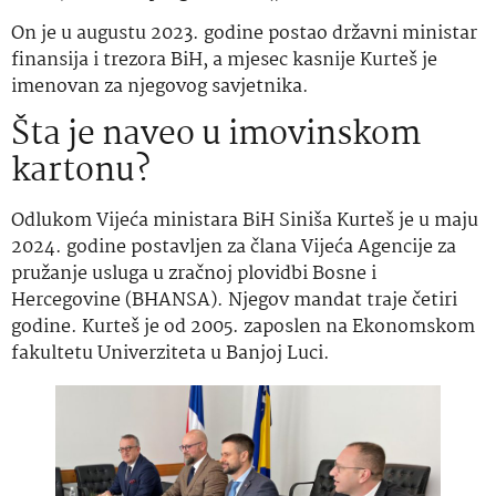
On je u augustu 2023. godine postao državni ministar
finansija i trezora BiH, a mjesec kasnije Kurteš je
imenovan za njegovog savjetnika.
Šta je naveo u imovinskom
kartonu?
Odlukom Vijeća ministara BiH Siniša Kurteš je u maju
2024. godine postavljen za člana Vijeća Agencije za
pružanje usluga u zračnoj plovidbi Bosne i
Hercegovine (BHANSA). Njegov mandat traje četiri
godine. Kurteš je od 2005. zaposlen na Ekonomskom
fakultetu Univerziteta u Banjoj Luci.