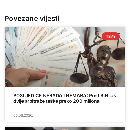
Povezane vijesti
TEME
POSLJEDICE NERADA I NEMARA: Pred BiH još
dvije arbitraže teške preko 200 miliona
03.08.2026.