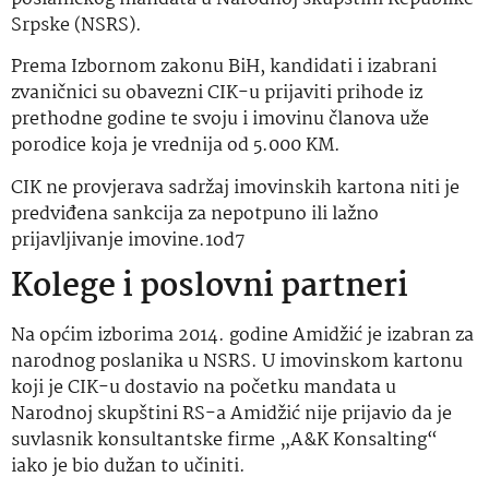
Srpske (NSRS).
Prema Izbornom zakonu BiH, kandidati i izabrani
zvaničnici su obavezni CIK-u prijaviti prihode iz
prethodne godine te svoju i imovinu članova uže
porodice koja je vrednija od 5.000 KM.
CIK ne provjerava sadržaj imovinskih kartona niti je
predviđena sankcija za nepotpuno ili lažno
prijavljivanje imovine.1od7
Kolege i poslovni partneri
Na općim izborima 2014. godine Amidžić je izabran za
narodnog poslanika u NSRS. U imovinskom kartonu
koji je CIK-u dostavio na početku mandata u
Narodnoj skupštini RS-a Amidžić nije prijavio da je
suvlasnik konsultantske firme „A&K Konsalting“
iako je bio dužan to učiniti.