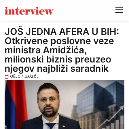
JOŠ JEDNA AFERA U BIH:
Otkrivene poslovne veze
ministra Amidžića,
milionski biznis preuzeo
njegov najbliži saradnik
08.07.2026.