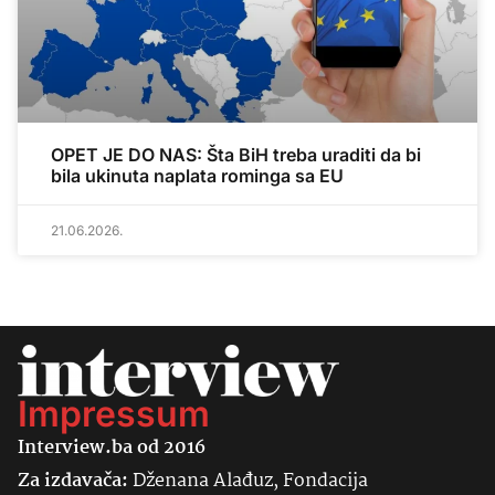
OPET JE DO NAS: Šta BiH treba uraditi da bi
bila ukinuta naplata rominga sa EU
21.06.2026.
Impressum
Interview.ba od 2016
Za izdavača:
Dženana Alađuz, Fondacija