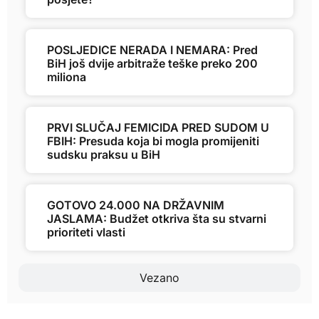
POSLJEDICE NERADA I NEMARA: Pred
BiH još dvije arbitraže teške preko 200
miliona
PRVI SLUČAJ FEMICIDA PRED SUDOM U
FBIH: Presuda koja bi mogla promijeniti
sudsku praksu u BiH
GOTOVO 24.000 NA DRŽAVNIM
JASLAMA: Budžet otkriva šta su stvarni
prioriteti vlasti
Vezano