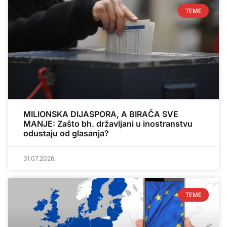
TEME
MILIONSKA DIJASPORA, A BIRAČA SVE
MANJE: Zašto bh. državljani u inostranstvu
odustaju od glasanja?
31.07.2026.
TEME