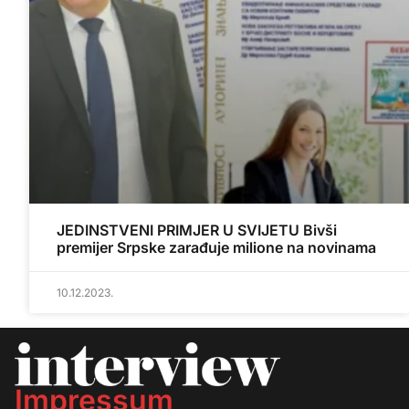
JEDINSTVENI PRIMJER U SVIJETU Bivši
premijer Srpske zarađuje milione na novinama
10.12.2023.
Impressum