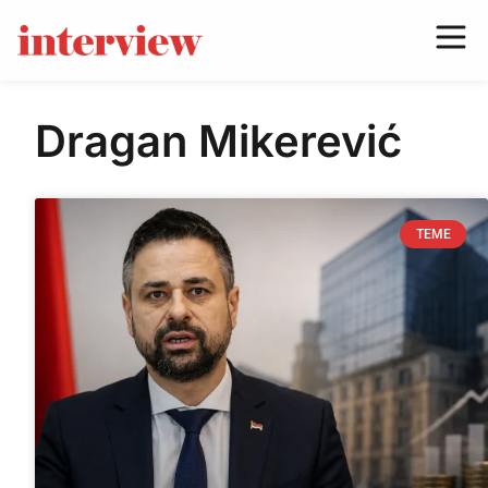
Dragan Mikerević
TEME