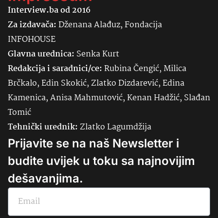
Interview.ba od 2016
Za izdavača:
Dženana Alađuz, Fondacija
INFOHOUSE
Glavna urednica:
Senka
Kurt
Redakcija i saradnici/ce:
Rubina Čengić, Milica
Brčkalo, Edin Skokić, Zlatko Dizdarević, Edina
Kamenica, Anisa Mahmutović, Kenan Hadžić, Slađan
Tomić
Tehnički urednik:
Zlatko Lagumdžija
Prijavite se na naš Newsletter i
budite uvijek u toku sa najnovijim
dešavanjima.