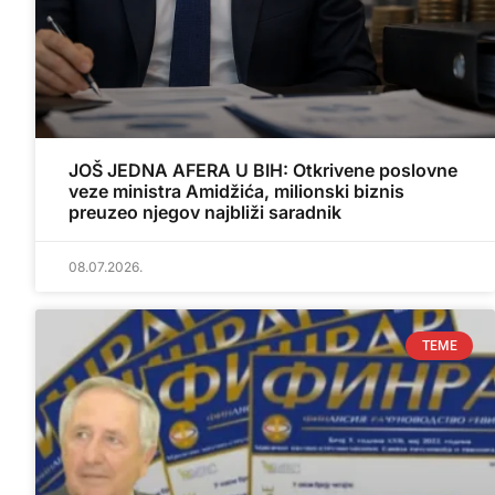
JOŠ JEDNA AFERA U BIH: Otkrivene poslovne
veze ministra Amidžića, milionski biznis
preuzeo njegov najbliži saradnik
08.07.2026.
TEME