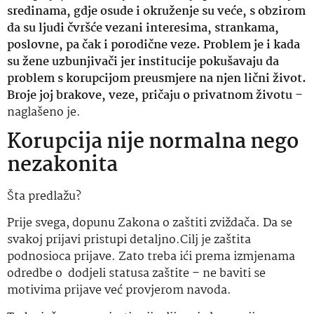
sredinama, gdje osude i okruženje su veće, s obzirom
da su ljudi čvršće vezani interesima, strankama,
poslovne, pa čak i porodične veze. Problem je i kada
su žene uzbunjivači jer institucije pokušavaju da
problem s korupcijom preusmjere na njen lični život.
Broje joj brakove, veze, pričaju o privatnom životu
–
naglašeno je.
Korupcija nije normalna nego
nezakonita
Šta predlažu?
Prije svega, dopunu Zakona o zaštiti zviždača. Da se
svakoj prijavi pristupi detaljno.Cilj je zaštita
podnosioca prijave. Zato treba ići prema izmjenama
odredbe o dodjeli statusa zaštite – ne baviti se
motivima prijave već provjerom navoda.