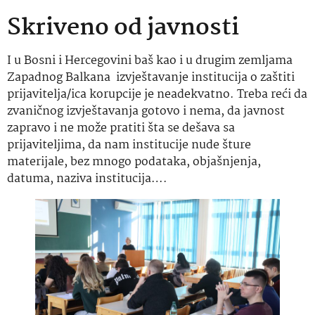
Skriveno od javnosti
I u Bosni i Hercegovini baš kao i u drugim zemljama
Zapadnog Balkana izvještavanje institucija o zaštiti
prijavitelja/ica korupcije je neadekvatno. Treba reći da
zvaničnog izvještavanja gotovo i nema, da javnost
zapravo i ne može pratiti šta se dešava sa
prijaviteljima, da nam institucije nude šture
materijale, bez mnogo podataka, objašnjenja,
datuma, naziva institucija….