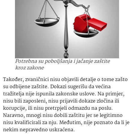
Potrebna su poboljšanja i jačanje zaštite
kroz zakone
Također, zvaničnici nisu objavili detalje o tome zašto
su odbijene zaštite. Dokazi sugerišu da većina
tražitelja nije ispunila zakonske uslove. Na primjer,
nisu bili zaposleni, nisu prijavili dokaze zločina ili
korupcije, ili nisu pretrpjeli odmazdu na poslu.
Naravno, mnogi nisu dobili zaštitu jer se legitimno
nisu kvalificirali za nju. Međutim, nije poznato da li je
nekim nepravedno uskraćena.