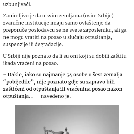
uzbunjivači.
Zanimljivo je da u svim zemljama (osim Srbije)
zvanične institucije imaju samo ovlaštenje da
preporuče poslodavcu se ne svete zaposleniku, ali ga
ne mogu vratiti na posao u slučaju otpuštanja,
suspenzije ili degradacije.
U Srbiji nije poznato da li su oni koji su dobili zaštitu
ikada vraćeni na posao.
–
Dakle, iako su najmanje 54 osobe u šest zemalja
“pobijedile”, nije poznato gdje su zapravo bili
zaštićeni od otpuštanja ili vraćenina posao nakon
otpuštanja
… – navedeno je.