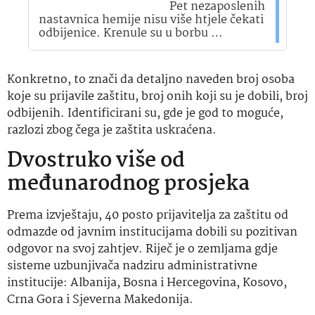
Pet nezaposlenih
nastavnica hemije nisu više htjele čekati
odbijenice. Krenule su u borbu …
Konkretno, to znači da detaljno naveden broj osoba
koje su prijavile zaštitu, broj onih koji su je dobili, broj
odbijenih. Identificirani su, gde je god to moguće,
razlozi zbog čega je zaštita uskraćena.
Dvostruko više od
međunarodnog prosjeka
Prema izvještaju, 40 posto prijavitelja za zaštitu od
odmazde od javnim institucijama dobili su pozitivan
odgovor na svoj zahtjev. Riječ je o zemljama gdje
sisteme uzbunjivača nadziru administrativne
institucije: Albanija, Bosna i Hercegovina, Kosovo,
Crna Gora i Sjeverna Makedonija.