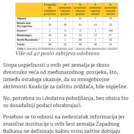
Više od 40 posto zahtjeva odobreno
Stopa uspješnosti u ovih pet zemalja je skoro
dvostruko veća od međunarodnog prosjeka, što,
između ostaloga ukazuje, da su mnogobrojne
aktivnosti Koalicije za zaštitu zviždača, bile uspješne.
No, potrebna su i dodatna poboljšanja, bez obzira što
su dosadašnji podaci ohrabrujući.
Posebno se to odnosi na nedostatak informacija jer
zvanične institucije u svih šest zemalja Zapadnog
Balkana ne definiraju kakvu vrstu zaštite dobijaju