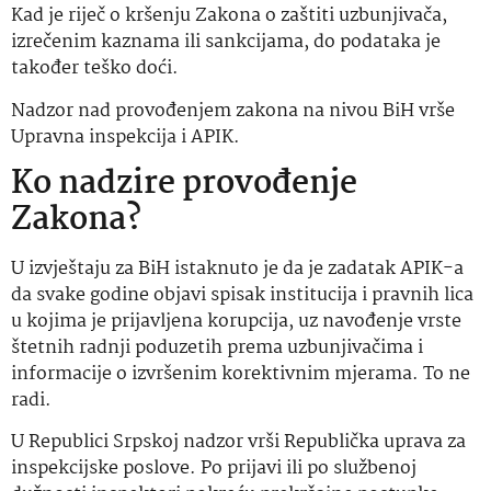
Kad je riječ o kršenju Zakona o zaštiti uzbunjivača,
izrečenim kaznama ili sankcijama, do podataka je
također teško doći.
Nadzor nad provođenjem zakona na nivou BiH vrše
Upravna inspekcija i APIK.
Ko nadzire provođenje
Zakona?
U izvještaju za BiH istaknuto je da je zadatak APIK-a
da svake godine objavi spisak institucija i pravnih lica
u kojima je prijavljena korupcija, uz navođenje vrste
štetnih radnji poduzetih prema uzbunjivačima i
informacije o izvršenim korektivnim mjerama. To ne
radi.
U Republici Srpskoj nadzor vrši Republička uprava za
inspekcijske poslove. Po prijavi ili po službenoj