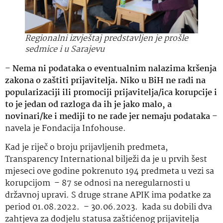
Regionalni izvještaj predstavljen je prošle
sedmice i u Sarajevu
–
Nema ni podataka o eventualnim nalazima kršenja
zakona o zaštiti prijavitelja. Niko u BiH ne radi na
popularizaciji ili promociji prijavitelja/ica korupcije i
to je jedan od razloga da ih je jako malo, a
novinari/ke i mediji to ne rade jer nemaju podataka
–
navela je Fondacija Infohouse.
Kad je riječ o broju prijavljenih predmeta,
Transparency International bilježi da je u prvih šest
mjeseci ove godine pokrenuto 194 predmeta u vezi sa
korupcijom – 87 se odnosi na neregularnosti u
državnoj upravi. S druge strane APIK ima podatke za
period 01.08.2022. – 30.06.2023. kada su dobili dva
zahtjeva za dodjelu statusa zaštićenog prijavitelja