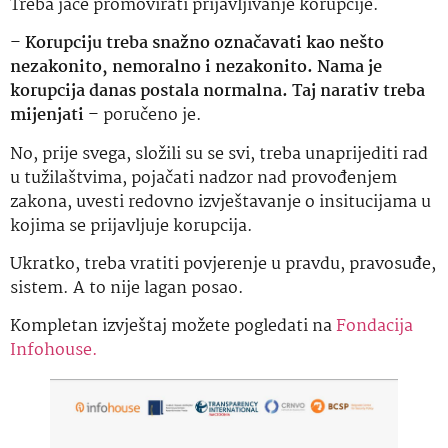
Treba jače promovirati prijavljivanje korupcije.
–
Korupciju treba snažno označavati kao nešto
nezakonito, nemoralno i nezakonito. Nama je
korupcija danas postala normalna. Taj narativ treba
mijenjati
– poručeno je.
No, prije svega, složili su se svi, treba unaprijediti rad
u tužilaštvima, pojačati nadzor nad provođenjem
zakona, uvesti redovno izvještavanje o insitucijama u
kojima se prijavljuje korupcija.
Ukratko, treba vratiti povjerenje u pravdu, pravosuđe,
sistem. A to nije lagan posao.
Kompletan izvještaj možete pogledati na
Fondacija
Infohouse.