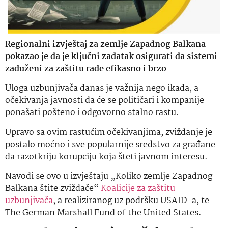
Regionalni izvještaj za zemlje Zapadnog Balkana
pokazao je da je ključni zadatak osigurati da sistemi
zaduženi za zaštitu rade efikasno i brzo
Uloga uzbunjivača danas je važnija nego ikada, a
očekivanja javnosti da će se političari i kompanije
ponašati pošteno i odgovorno stalno rastu.
Upravo sa ovim rastućim očekivanjima, zviždanje je
postalo moćno i sve popularnije sredstvo za građane
da razotkriju korupciju koja šteti javnom interesu.
Navodi se ovo u izvještaju „Koliko zemlje Zapadnog
Balkana štite zviždače“
Koalicije za zaštitu
uzbunjivača
, a realiziranog uz podršku USAID-a, te
The German Marshall Fund of the United States.