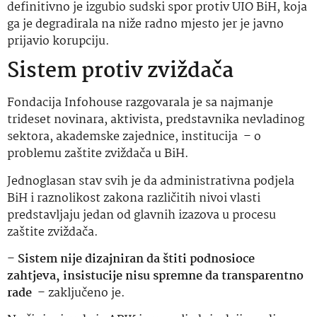
definitivno je izgubio sudski spor protiv UIO BiH, koja
ga je degradirala na niže radno mjesto jer je javno
prijavio korupciju.
Sistem protiv zviždača
Fondacija Infohouse razgovarala je sa najmanje
trideset novinara, aktivista, predstavnika nevladinog
sektora, akademske zajednice, institucija – o
problemu zaštite zviždača u BiH.
Jednoglasan stav svih je da administrativna podjela
BiH i raznolikost zakona različitih nivoi vlasti
predstavljaju jedan od glavnih izazova u procesu
zaštite zviždača.
–
Sistem nije dizajniran da štiti podnosioce
zahtjeva, insistucije nisu spremne da transparentno
rade
– zaključeno je.