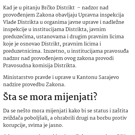
Kad je u pitanju Brčko Distrikt – nadzor nad
provođenjem Zakona obavljaju Upravna inspekcija
Vlade Distrikta u organima javne uprave i nadležne
inspekcije u institucijama Distrikta, javnim
preduzećima, ustanovama i drugim pravnim licima
koje je osnovao Distrikt, pravnim licima i
preduzetnicima. Izuzetno, u institucijama pravosuđa
nadzor nad provođenjem ovog zakona provodi
Pravosudna komisija Distrikta.
Ministarstvo pravde i uprave u Kantonu Sarajevo
nadzire provedbu Zakona.
Šta se mora mijenjati?
Da se nešto mora mijenjati kako bi se status i zaštita
zviždača poboljšali, a ohrabrili drugi na borbu protiv
korupcije, svima je jasno.