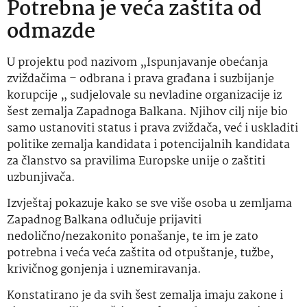
Potrebna je veća zaštita od
odmazde
U projektu pod nazivom „Ispunjavanje obećanja
zviždačima – odbrana i prava građana i suzbijanje
korupcije „ sudjelovale su nevladine organizacije iz
šest zemalja Zapadnoga Balkana. Njihov cilj nije bio
samo ustanoviti status i prava zviždača, već i uskladiti
politike zemalja kandidata i potencijalnih kandidata
za članstvo sa pravilima Europske unije o zaštiti
uzbunjivača.
Izvještaj pokazuje kako se sve više osoba u zemljama
Zapadnog Balkana odlučuje prijaviti
nedolično/nezakonito ponašanje, te im je zato
potrebna i veća veća zaštita od otpuštanje, tužbe,
krivičnog gonjenja i uznemiravanja.
Konstatirano je da svih šest zemalja imaju zakone i