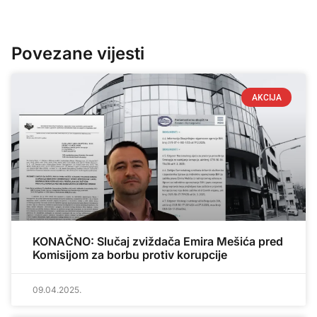
Povezane vijesti
AKCIJA
KONAČNO: Slučaj zviždača Emira Mešića pred
Komisijom za borbu protiv korupcije
09.04.2025.