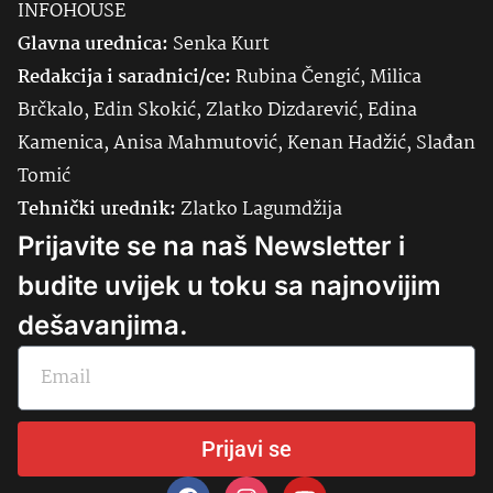
INFOHOUSE
Glavna urednica:
Senka
Kurt
Redakcija i saradnici/ce:
Rubina Čengić, Milica
Brčkalo, Edin Skokić, Zlatko Dizdarević, Edina
Kamenica, Anisa Mahmutović, Kenan Hadžić, Slađan
Tomić
Tehnički urednik:
Zlatko Lagumdžija
Prijavite se na naš Newsletter i
budite uvijek u toku sa najnovijim
dešavanjima.
Prijavi se