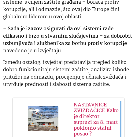
sisteme s ciljem zaštite građana – boraca protiv
korupcije, ali i odmazde, što ovaj dio Europe čini
globalnim liderom u ovoj oblasti.
–
Sada je izazov osigurati da ovi sistemi rade
efikasno i brzo u stvarnim slučajevima – za dobrobit
uzbunjivača i službenika za borbu protiv korupcije
–
navedeno je u izvještaju.
Između ostalog, izvještaj predstavlja pregled koliko
dobro funkcioniraju sistemi zaštite, analizira ishode
pritužbi na odmazdu, procijenjuje učinak zviždača i
utvrđuje prednosti i slabosti sistema zaštite.
NASTAVNICE
ZVIŽDAČICE Kako
je direktor
supruzi za 8. mart
poklonio stalni
posao ?