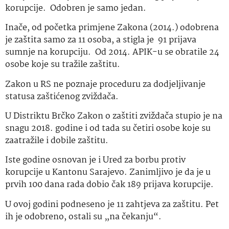
korupcije. Odobren je samo jedan.
Inače, od početka primjene Zakona (2014.) odobrena
je zaštita samo za 11 osoba, a stigla je 91 prijava
sumnje na korupciju. Od 2014. APIK-u se obratile 24
osobe koje su tražile zaštitu.
Zakon u RS ne poznaje proceduru za dodjeljivanje
statusa zaštićenog zviždača.
U Distriktu Brčko Zakon o zaštiti zviždača stupio je na
snagu 2018. godine i od tada su četiri osobe koje su
zaatražile i dobile zaštitu.
Iste godine osnovan je i Ured za borbu protiv
korupcije u Kantonu Sarajevo. Zanimljivo je da je u
prvih 100 dana rada dobio čak 189 prijava korupcije.
U ovoj godini podneseno je 11 zahtjeva za zaštitu. Pet
ih je odobreno, ostali su „na čekanju“.