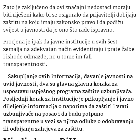
Zato je zaključeno da ovi značajni nedostaci moraju
biti riješeni kako bi se osiguralo da prijavitelji dobijaju
zaštitu na koju imaju zakonsko pravo i da podižu
svijest u javnosti da je ono što rade ispravno.
Procjena je ipak da javne institucije u svih šest
zemalja na adekvatan način evidentiraju i prate žalbe
i ishode odmazde, no u tome im fali
transparentnosti.
–
Sakupljanje ovih informacija, davanje javnosti na
uvid javnosti, dva su glavna glavna koraka za
uspostavu uspješnog programa zaštite uzbunjivača.
Posljednji korak za institucije je prikupljanje i javno
dijeljenje informacija o naporima da zaštiti i vrati
uzbunjivače na posao i da budu potpuno
transparentne u vezi sa njima odluke o odobravanju
ili odbijanju zahtjeva za zaštitu
.