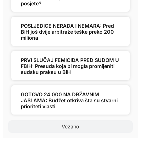
posjete?
POSLJEDICE NERADA I NEMARA: Pred
BiH još dvije arbitraže teške preko 200
miliona
PRVI SLUČAJ FEMICIDA PRED SUDOM U
FBIH: Presuda koja bi mogla promijeniti
sudsku praksu u BiH
GOTOVO 24.000 NA DRŽAVNIM
JASLAMA: Budžet otkriva šta su stvarni
prioriteti vlasti
Vezano