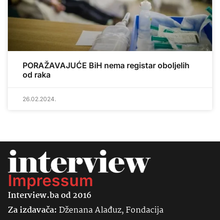
PORAŽAVAJUĆE BiH nema registar oboljelih
od raka
26.02.2024.
Impressum
Interview.ba od 2016
Za izdavača:
Dženana Alađuz, Fondacija