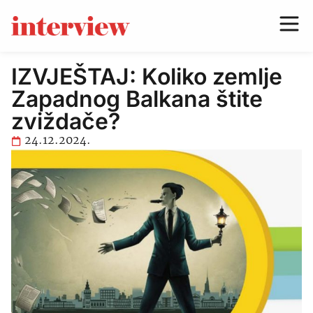
IZVJEŠTAJ: Koliko zemlje
Zapadnog Balkana štite
zviždače?
24.12.2024.