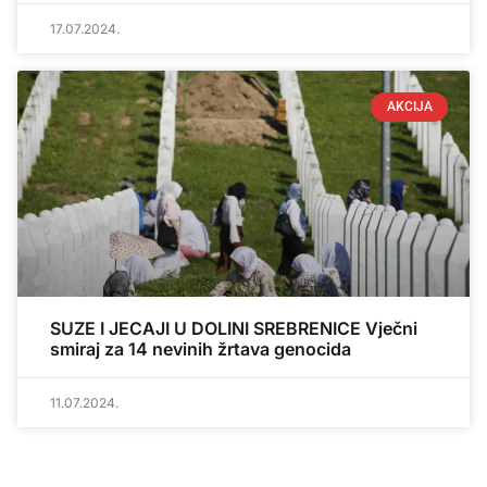
17.07.2024.
AKCIJA
SUZE I JECAJI U DOLINI SREBRENICE Vječni
smiraj za 14 nevinih žrtava genocida
11.07.2024.