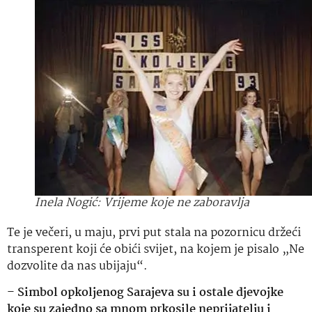
Inela Nogić: Vrijeme koje ne zaboravlja
Te je večeri, u maju, prvi put stala na pozornicu držeći
transperent koji će obići svijet, na kojem je pisalo „Ne
dozvolite da nas ubijaju“.
–
Simbol opkoljenog Sarajeva su i ostale djevojke
koje su zajedno sa mnom prkosile neprijatelju i