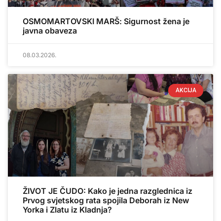
OSMOMARTOVSKI MARŠ: Sigurnost žena je
javna obaveza
08.03.2026.
AKCIJA
ŽIVOT JE ČUDO: Kako je jedna razglednica iz
Prvog svjetskog rata spojila Deborah iz New
Yorka i Zlatu iz Kladnja?