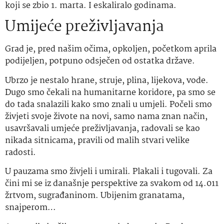
koji se zbio 1. marta. I eskaliralo godinama.
Umijeće preživljavanja
Grad je, pred našim očima, opkoljen, početkom aprila
podijeljen, potpuno odsječen od ostatka države.
Ubrzo je nestalo hrane, struje, plina, lijekova, vode.
Dugo smo čekali na humanitarne koridore, pa smo se
do tada snalazili kako smo znali u umjeli. Počeli smo
živjeti svoje živote na novi, samo nama znan način,
usavršavali umjeće preživljavanja, radovali se kao
nikada sitnicama, pravili od malih stvari velike
radosti.
U pauzama smo živjeli i umirali. Plakali i tugovali. Za
čini mi se iz današnje perspektive za svakom od 14.011
žrtvom, sugrađaninom. Ubijenim granatama,
snajperom…