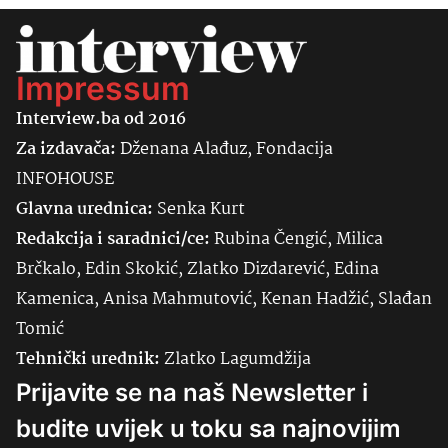
Impressum
Interview.ba od 2016
Za izdavača:
Dženana Alađuz, Fondacija
INFOHOUSE
Glavna urednica:
Senka
Kurt
Redakcija i saradnici/ce:
Rubina Čengić, Milica
Brčkalo, Edin Skokić, Zlatko Dizdarević, Edina
Kamenica, Anisa Mahmutović, Kenan Hadžić, Slađan
Tomić
Tehnički urednik:
Zlatko Lagumdžija
Prijavite se na naš Newsletter i
budite uvijek u toku sa najnovijim