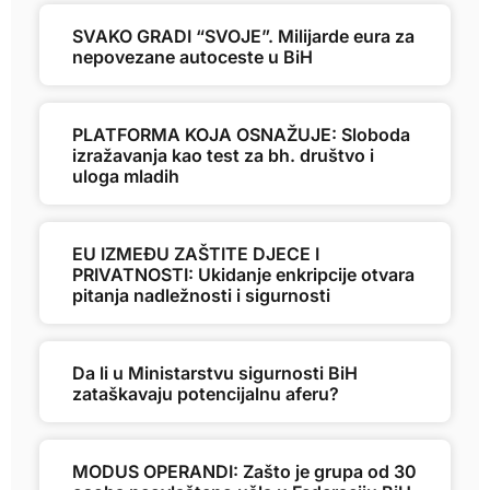
SVAKO GRADI “SVOJE”. Milijarde eura za
nepovezane autoceste u BiH
PLATFORMA KOJA OSNAŽUJE: Sloboda
izražavanja kao test za bh. društvo i
uloga mladih
EU IZMEĐU ZAŠTITE DJECE I
PRIVATNOSTI: Ukidanje enkripcije otvara
pitanja nadležnosti i sigurnosti
Da li u Ministarstvu sigurnosti BiH
zataškavaju potencijalnu aferu?
MODUS OPERANDI: Zašto je grupa od 30