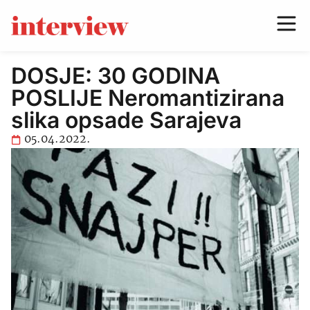
DOSJE: 30 GODINA
POSLIJE Neromantizirana
slika opsade Sarajeva
05.04.2022.