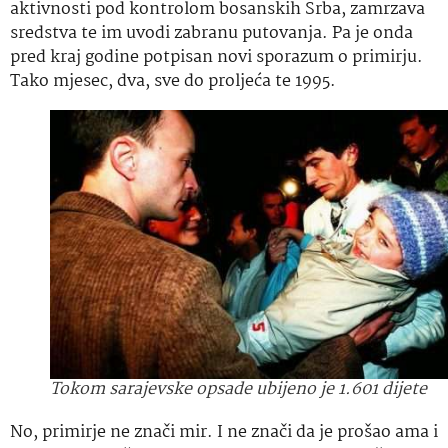
aktivnosti pod kontrolom bosanskih Srba, zamrzava
sredstva te im uvodi zabranu putovanja. Pa je onda
pred kraj godine potpisan novi sporazum o primirju.
Tako mjesec, dva, sve do proljeća te 1995.
Tokom sarajevske opsade ubijeno je 1.601 dijete
No, primirje ne znači mir. I ne znači da je prošao ama i