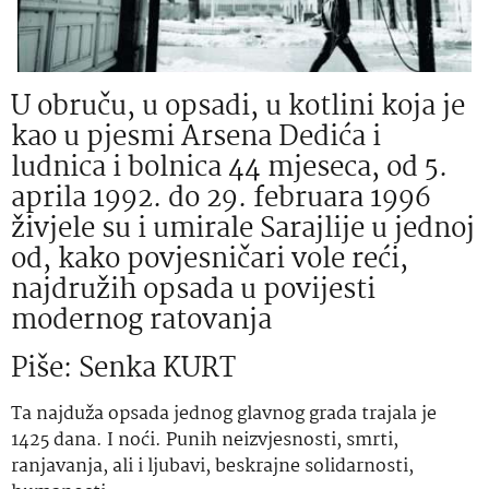
U obruču, u opsadi, u kotlini koja je
kao u pjesmi Arsena Dedića i
ludnica i bolnica 44 mjeseca, od 5.
aprila 1992. do 29. februara 1996
živjele su i umirale Sarajlije u jednoj
od, kako povjesničari vole reći,
najdružih opsada u povijesti
modernog ratovanja
Piše: Senka KURT
Ta najduža opsada jednog glavnog grada trajala je
1425 dana. I noći. Punih neizvjesnosti, smrti,
ranjavanja, ali i ljubavi, beskrajne solidarnosti,