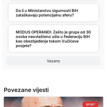
Da li u Ministarstvu sigurnosti BiH
zataškavaju potencijalnu aferu?
MODUS OPERANDI: Zašto je grupa od 30
osoba neovlašteno ušla u Federaciju BiH
kao obezbjeđenje tokom Vučićeve
posjete?
Vezano
Povezane vijesti
SPORT