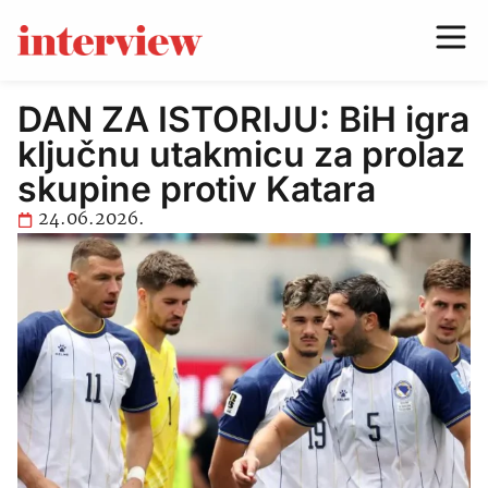
DAN ZA ISTORIJU: BiH igra
ključnu utakmicu za prolaz
skupine protiv Katara
24.06.2026.