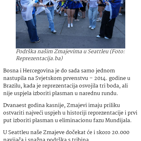
Podrška našim Zmajevima u Seattleu (Foto:
Reprezentacija.ba)
Bosna i Hercegovina je do sada samo jednom
nastupila na Svjetskom prvenstvu – 2014. godine u
Brazilu, kada je reprezentacija osvojila tri boda, ali
nije uspjela izboriti plasman u narednu rundu.
Dvanaest godina kasnije, Zmajevi imaju priliku
ostvariti najveći uspjeh u historiji reprezentacije i prvi
put izboriti plasman u eliminacionu fazu Mundijala.
U Seattleu naše Zmajeve dočekat će i skoro 20.000
navijača i snažna podrška s tribina.