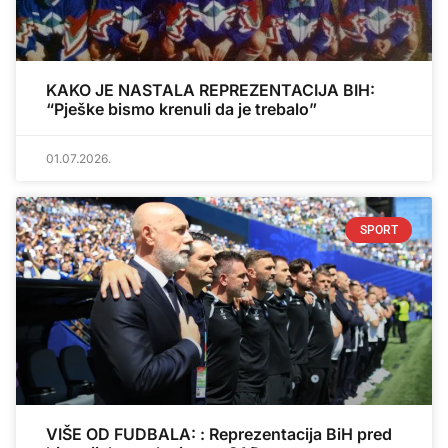
KAKO JE NASTALA REPREZENTACIJA BIH:
“Pješke bismo krenuli da je trebalo”
01.07.2026.
SPORT
VIŠE OD FUDBALA: : Reprezentacija BiH pred