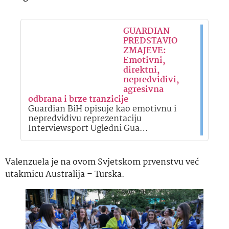
GUARDIAN
PREDSTAVIO
ZMAJEVE:
Emotivni,
direktni,
nepredvidivi,
agresivna
odbrana i brze tranzicije
Guardian BiH opisuje kao emotivnu i
nepredvidivu reprezentaciju
Interviewsport Ugledni Gua…
Valenzuela je na ovom Svjetskom prvenstvu već
utakmicu Australija – Turska.