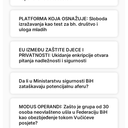
PLATFORMA KOJA OSNAŽUJE: Sloboda
izražavanja kao test za bh. društvo i
uloga mladih
EU IZMEĐU ZAŠTITE DJECE I
PRIVATNOSTI: Ukidanje enkripcije otvara
pitanja nadležnosti i sigurnosti
Da li u Ministarstvu sigurnosti BiH
zataškavaju potencijalnu aferu?
MODUS OPERANDI: Zašto je grupa od 30
osoba neovlašteno ušla u Federaciju BiH
kao obezbjeđenje tokom Vučićeve
posjete?