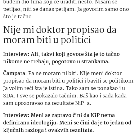
budem dio tima koji će uraditi nešto. Nisam se
petljao, niti se danas petljam. Ja govorim samo ono
što je tačno.
Nije mi doktor propisao da
moram biti u politici
Interview: Ali, takvi koji govore šta je to tačno
nikome ne trebaju, pogotovo u strankama.
Čampara
: Pa ne moram ni biti. Nije meni doktor
propisao da moram biti u politici i baviti se politikom.
Ja volim reći šta je istina. Tako sam se ponašao i u
SDA. I sve se pokazalo tačnim. Baš kao i sada kada
sam upozoravao na rezultate NiP-a.
Interview: Meni se zapravo čini da NiP nema
definiranu ideologiju. Meni se čini da je to jedan od
ključnih razloga i ovakvih rezultata
.