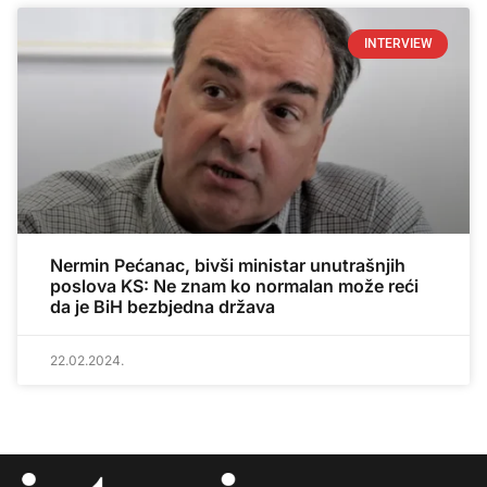
INTERVIEW
Nermin Pećanac, bivši ministar unutrašnjih
poslova KS: Ne znam ko normalan može reći
da je BiH bezbjedna država
22.02.2024.