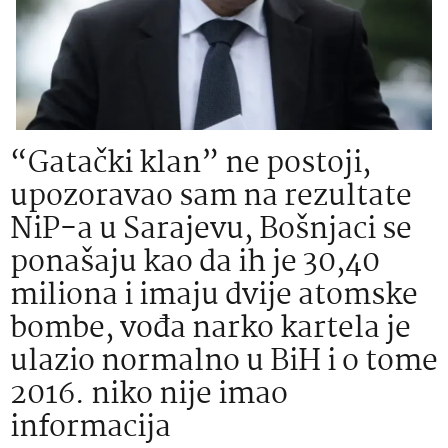
“Gatački klan” ne postoji,
upozoravao sam na rezultate
NiP-a u Sarajevu, Bošnjaci se
ponašaju kao da ih je 30,40
miliona i imaju dvije atomske
bombe, vođa narko kartela je
ulazio normalno u BiH i o tome
2016. niko nije imao
informacija