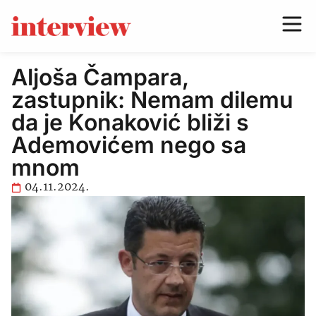
Aljoša Čampara,
zastupnik: Nemam dilemu
da je Konaković bliži s
Ademovićem nego sa
mnom
04.11.2024.