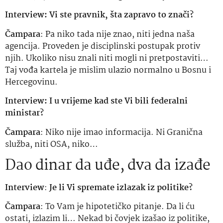
Interview: Vi ste pravnik, šta zapravo to znači?
Čampara
: Pa niko tada nije znao, niti jedna naša
agencija. Proveden je disciplinski postupak protiv
njih. Ukoliko nisu znali niti mogli ni pretpostaviti…
Taj vođa kartela je mislim ulazio normalno u Bosnu i
Hercegovinu.
Interview: I u vrijeme kad ste Vi bili federalni
ministar?
Čampara
: Niko nije imao informacija. Ni Granična
služba, niti OSA, niko…
Dao dinar da uđe, dva da izađe
Interview
:
Je li Vi spremate izlazak iz politike?
Čampara
: To Vam je hipotetičko pitanje. Da li ću
ostati, izlazim li… Nekad bi čovjek izašao iz politike,