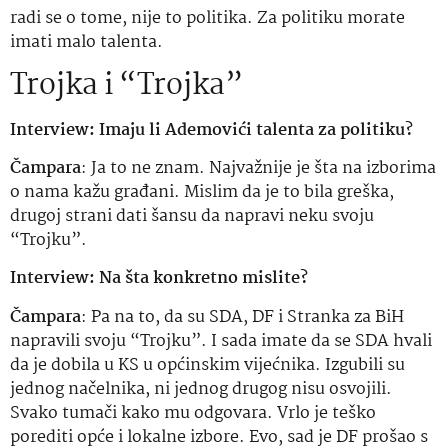
radi se o tome, nije to politika. Za politiku morate
imati malo talenta.
Trojka i “Trojka”
Interview: Imaju li Ademovići talenta za politiku?
Čampara
: Ja to ne znam. Najvažnije je šta na izborima
o nama kažu građani. Mislim da je to bila greška,
drugoj strani dati šansu da napravi neku svoju
“Trojku”.
Interview: Na šta konkretno mislite?
Čampara
: Pa na to, da su SDA, DF i Stranka za BiH
napravili svoju “Trojku”. I sada imate da se SDA hvali
da je dobila u KS u općinskim vijećnika. Izgubili su
jednog načelnika, ni jednog drugog nisu osvojili.
Svako tumači kako mu odgovara. Vrlo je teško
porediti opće i lokalne izbore. Evo, sad je DF prošao s