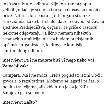
insfrastrukture, odbora. Nije to stranka poput
velikih, mlada je stranka i tu se pokušavaju unositi
priče. Niti razdori postoje, niti organi stranke
funkcionišu kako bi trebalo, da se redovno održavaju
sjednice Predsjedištva, organa. Te priče o razdoru
nekome odgovaraju. Ja lično nemam nikakvih
stranačkih ambicija, niti da budem predsjednik
općinske organizacije, kadrovske komisije,
kantonalnog odbora.
Interview: Pa i ne morate biti Vi nego neko Vaš,
Vama blizak?
Čampara
: Ma i ne mora. Treba pogledati istini u oči i
govoriti o rezultatima. Možemo se lagati i pričati o
nekim frakcijama, ali evidentno je da je NiP u
Sarajevu pao 50 posto.
Interview: Zašto?