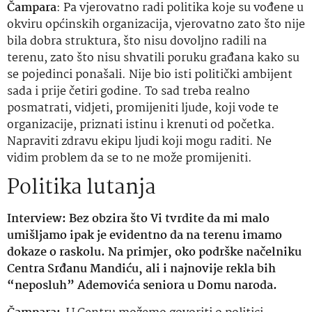
Čampara
: Pa vjerovatno radi politika koje su vođene u
okviru općinskih organizacija, vjerovatno zato što nije
bila dobra struktura, što nisu dovoljno radili na
terenu, zato što nisu shvatili poruku građana kako su
se pojedinci ponašali. Nije bio isti politički ambijent
sada i prije četiri godine. To sad treba realno
posmatrati, vidjeti, promijeniti ljude, koji vode te
organizacije, priznati istinu i krenuti od početka.
Napraviti zdravu ekipu ljudi koji mogu raditi. Ne
vidim problem da se to ne može promijeniti.
Politika lutanja
Interview: Bez obzira što Vi tvrdite da mi malo
umišljamo ipak je evidentno da na terenu imamo
dokaze o raskolu. Na primjer, oko podrške načelniku
Centra Srđanu Mandiću, ali i najnovije rekla bih
“neposluh” Ademovića seniora u Domu naroda.