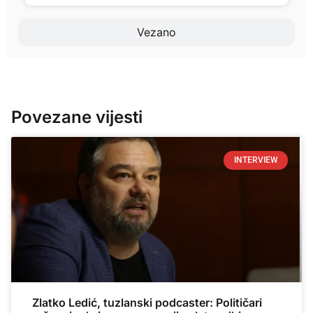
Vezano
Povezane vijesti
INTERVIEW
Zlatko Ledić, tuzlanski podcaster: Političari