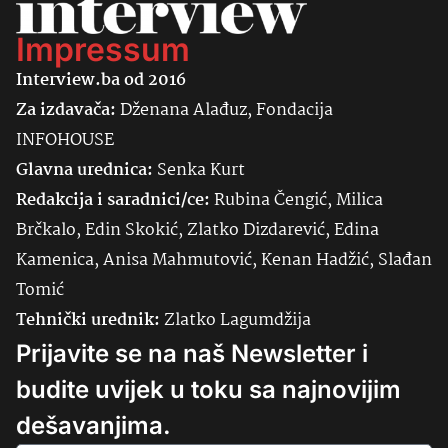
Impressum
Interview.ba od 2016
Za izdavača:
Dženana Alađuz, Fondacija
INFOHOUSE
Glavna urednica:
Senka
Kurt
Redakcija i saradnici/ce:
Rubina Čengić, Milica
Brčkalo, Edin Skokić, Zlatko Dizdarević, Edina
Kamenica, Anisa Mahmutović, Kenan Hadžić, Slađan
Tomić
Tehnički urednik:
Zlatko Lagumdžija
Prijavite se na naš Newsletter i
budite uvijek u toku sa najnovijim
dešavanjima.