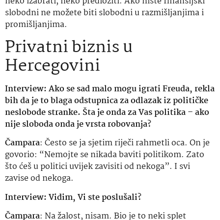
neko izabrati, neko predložiti. Ako niste finansijski
slobodni ne možete biti slobodni u razmišljanjima i
promišljanjima.
Privatni biznis u
Hercegovini
Interview: Ako se sad malo mogu igrati Freuda, rekla
bih da je to blaga odstupnica za odlazak iz političke
neslobode stranke. Šta je onda za Vas politika – ako
nije sloboda onda je vrsta robovanja?
Čampara
: Često se ja sjetim riječi rahmetli oca. On je
govorio: “Nemojte se nikada baviti politikom. Zato
što ćeš u politici uvijek zavisiti od nekoga”. I svi
zavise od nekoga.
Interview: Vidim, Vi ste poslušali?
Čampara
: Na žalost, nisam. Bio je to neki splet