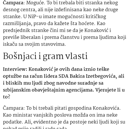
Čampara
: Moguće. To bi trebala biti stranka nekog
desnog centra, ali nije izdefinisana kao neke druge
stranke. U NiP-u imate mogućnosti kritičkog
razmišljanja, pravo da kažete šta hoćete. Kao
predsjednik stranke čini mi se da je Konaković i
previše liberalan i prema članstvu i prema ljudima koji
iskaču sa svojim stavovima.
Bošnjaci i gram vlasti
Interview: Konaković je ovih dana iznio teške
optužbe na račun lidera SDA Bakira Izetbegovića, ali
i bliskih mu ljudi zbog navodne suradnje sa
srbijanskim obavještajnim agencijama. Vjerujete li u
to?
Čampara: To bi trebali pitati gospodina Konakovića.
Kao ministar vanjskih poslova možda on ima neke
podatke. Ali, evidentno je da postoje neki ljudi koji su