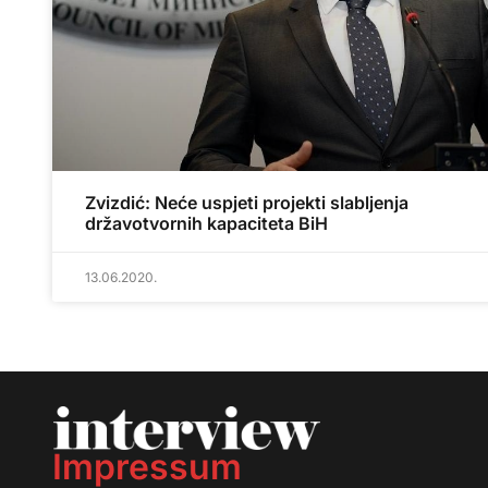
Zvizdić: Neće uspjeti projekti slabljenja
državotvornih kapaciteta BiH
13.06.2020.
Impressum