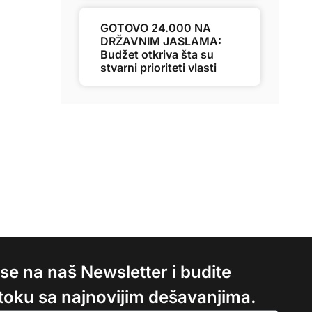
GOTOVO 24.000 NA
DRŽAVNIM JASLAMA:
Budžet otkriva šta su
stvarni prioriteti vlasti
e se na naš Newsletter i budite
 toku sa najnovijim dešavanjima.