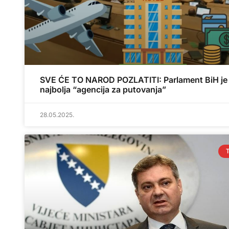
SVE ĆE TO NAROD POZLATITI: Parlament BiH je
najbolja “agencija za putovanja”
28.05.2025.