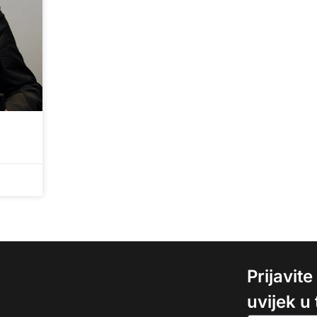
Prijavit
uvijek u