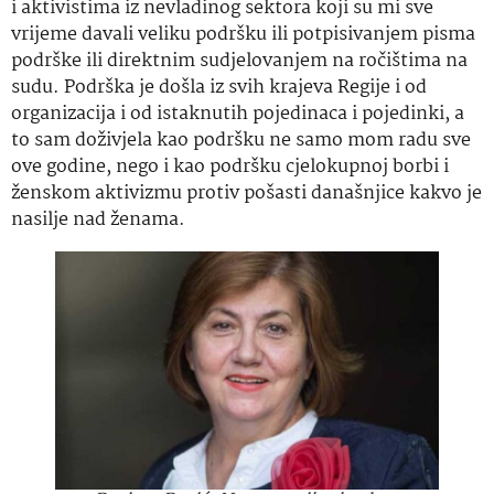
i aktivistima iz nevladinog sektora koji su mi sve
vrijeme davali veliku podršku ili potpisivanjem pisma
podrške ili direktnim sudjelovanjem na ročištima na
sudu. Podrška je došla iz svih krajeva Regije i od
organizacija i od istaknutih pojedinaca i pojedinki, a
to sam doživjela kao podršku ne samo mom radu sve
ove godine, nego i kao podršku cjelokupnoj borbi i
ženskom aktivizmu protiv pošasti današnjice kakvo je
nasilje nad ženama.