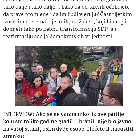
tako dalje i tako dalje. I kako da od takvih očekujete
da prave promjene i da im ljudi vjeruju? Čast rijetkim
izuzecima! Premalo je onih, na žalost, koji bi mogli
donijeti tako potrebnu transformaciju SDP-a i
reafirmaciju socijaldemokratskih vrijednosti.
INTERVIEW:
Ako se ne varam niko iz ove partije
koju ste tolike godine gradili i branili nije bio javno
na vašoj strani, osim dvije osobe. Hoćete li napustiti
stranku?