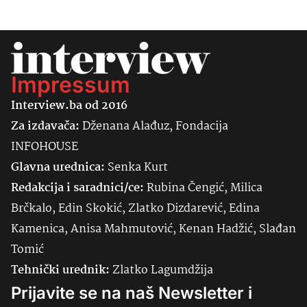
Impressum
Interview.ba od 2016
Za izdavača:
Dženana Alađuz, Fondacija
INFOHOUSE
Glavna urednica:
Senka
Kurt
Redakcija i saradnici/ce:
Rubina Čengić, Milica
Brčkalo, Edin Skokić, Zlatko Dizdarević, Edina
Kamenica, Anisa Mahmutović, Kenan Hadžić, Slađan
Tomić
Tehnički urednik:
Zlatko Lagumdžija
Prijavite se na naš Newsletter i