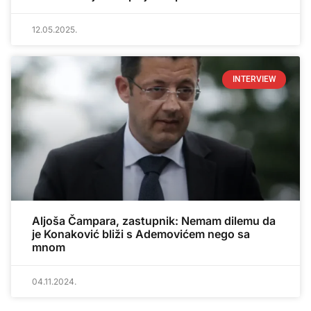
12.05.2025.
INTERVIEW
Aljoša Čampara, zastupnik: Nemam dilemu da
je Konaković bliži s Ademovićem nego sa
mnom
04.11.2024.