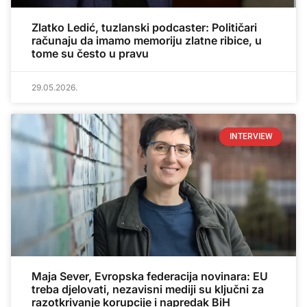
Zlatko Ledić, tuzlanski podcaster: Političari
računaju da imamo memoriju zlatne ribice, u
tome su često u pravu
29.05.2026.
INTERVIEW
Maja Sever, Evropska federacija novinara: EU
treba djelovati, nezavisni mediji su ključni za
razotkrivanje korupcije i napredak BiH