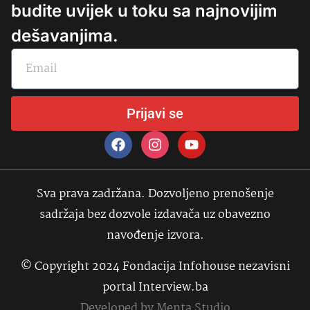
budite uvijek u toku sa najnovijim
dešavanjima.
Prijavi se
Sva prava zadržana. Dozvoljeno prenošenje
sadržaja bez dozvole izdavača uz obavezno
navođenje izvora.
© Copyright 2024 Fondacija Infohouse nezavisni
portal Interview.ba
Developed by
Menta Studio