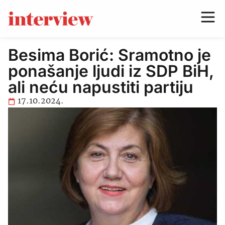
Besima Borić: Sramotno je
ponašanje ljudi iz SDP BiH,
ali neću napustiti partiju
17.10.2024.