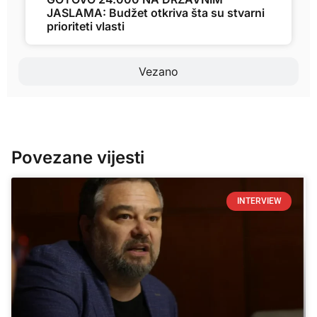
JASLAMA: Budžet otkriva šta su stvarni
prioriteti vlasti
Vezano
Povezane vijesti
INTERVIEW