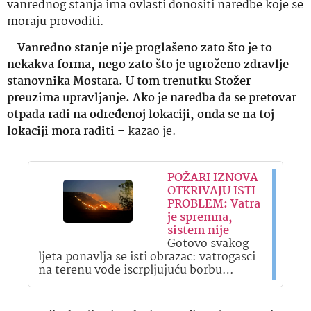
vanrednog stanja ima ovlasti donositi naredbe koje se
moraju provoditi.
–
Vanredno stanje nije proglašeno zato što je to
nekakva forma, nego zato što je ugroženo zdravlje
stanovnika Mostara. U tom trenutku Stožer
preuzima upravljanje. Ako je naredba da se pretovar
otpada radi na određenoj lokaciji, onda se na toj
lokaciji mora raditi
– kazao je.
POŽARI IZNOVA
OTKRIVAJU ISTI
PROBLEM: Vatra
je spremna,
sistem nije
Gotovo svakog
ljeta ponavlja se isti obrazac: vatrogasci
na terenu vode iscrpljujuću borbu…