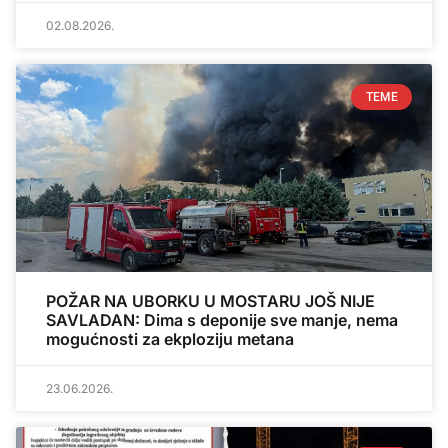
02.08.2026.
TEME
POŽAR NA UBORKU U MOSTARU JOŠ NIJE
SAVLADAN: Dima s deponije sve manje, nema
mogućnosti za ekploziju metana
23.06.2026.