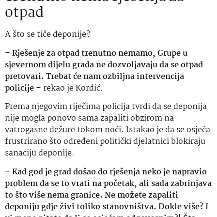
otpad
A što se tiče deponije?
–
Rješenje za otpad trenutno nemamo, Grupe u
sjevernom dijelu grada ne dozvoljavaju da se otpad
pretovari. Trebat će nam ozbiljna intervencija
policije
– rekao je Kordić.
Prema njegovim riječima policija tvrdi da se deponija
nije mogla ponovo sama zapaliti obzirom na
vatrogasne dežure tokom noći. Istakao je da se osjeća
frustrirano što određeni politički djelatnici blokiraju
sanaciju deponije.
–
Kad god je grad došao do rješenja neko je napravio
problem da se to vrati na početak, ali sada zabrinjava
to što više nema granice. Ne možete zapaliti
deponiju gdje živi toliko stanovništva. Dokle više? I