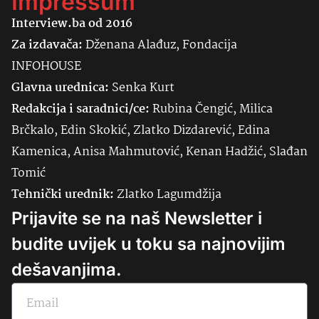
Impressum
Interview.ba od 2016
Za izdavača:
Dženana Alađuz, Fondacija
INFOHOUSE
Glavna urednica:
Senka
Kurt
Redakcija i saradnici/ce:
Rubina Čengić, Milica
Brčkalo, Edin Skokić, Zlatko Dizdarević, Edina
Kamenica, Anisa Mahmutović, Kenan Hadžić, Slađan
Tomić
Tehnički urednik:
Zlatko Lagumdžija
Prijavite se na naš Newsletter i
budite uvijek u toku sa najnovijim
dešavanjima.