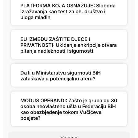
PLATFORMA KOJA OSNAŽUJE: Sloboda
izražavanja kao test za bh. društvo i
uloga mladih
EU IZMEĐU ZAŠTITE DJECE I
PRIVATNOSTI: Ukidanje enkripcije otvara
pitanja nadležnosti i sigurnosti
Da li u Ministarstvu sigurnosti BiH
zataškavaju potencijalnu aferu?
MODUS OPERANDI: Zašto je grupa od 30
osoba neovlašteno ušla u Federaciju BiH
kao obezbjeđenje tokom Vučićeve
posjete?
Vezano