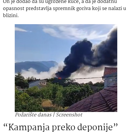
On je dodao da su ugrožene kuće, a da je dodatnu
opasnost predstavlja spremnik goriva koji se nalazi u
blizini.
Požarište danas |
Screenshot
“Kampanja preko deponije”