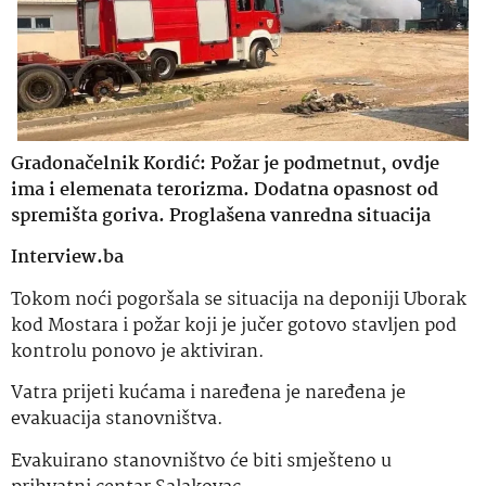
Gradonačelnik Kordić: Požar je podmetnut, ovdje
ima i elemenata terorizma. Dodatna opasnost od
spremišta goriva. Proglašena vanredna situacija
Interview.ba
Tokom noći pogoršala se situacija na deponiji Uborak
kod Mostara i požar koji je jučer gotovo stavljen pod
kontrolu ponovo je aktiviran.
Vatra prijeti kućama i naređena je naređena je
evakuacija stanovništva.
Evakuirano stanovništvo će biti smješteno u