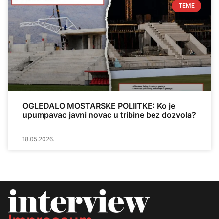
TEME
OGLEDALO MOSTARSKE POLIITKE: Ko je
upumpavao javni novac u tribine bez dozvola?
18.05.2026.