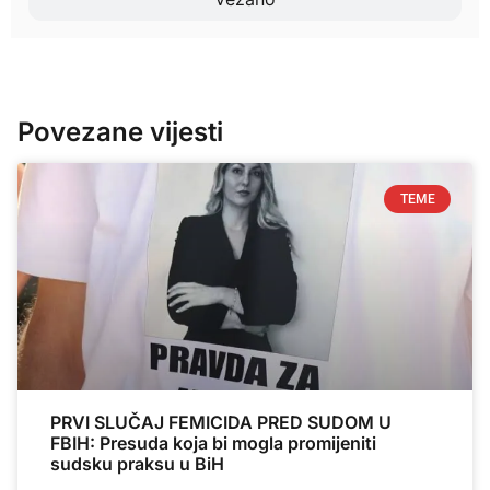
Povezane vijesti
TEME
PRVI SLUČAJ FEMICIDA PRED SUDOM U
FBIH: Presuda koja bi mogla promijeniti
sudsku praksu u BiH