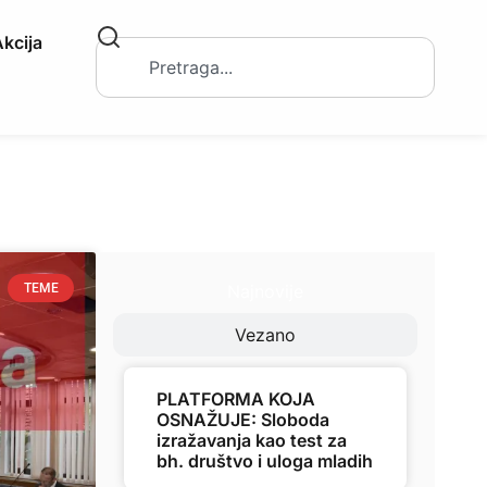
kcija
Najnovije
TEME
Vezano
PLATFORMA KOJA
OSNAŽUJE: Sloboda
izražavanja kao test za
bh. društvo i uloga mladih