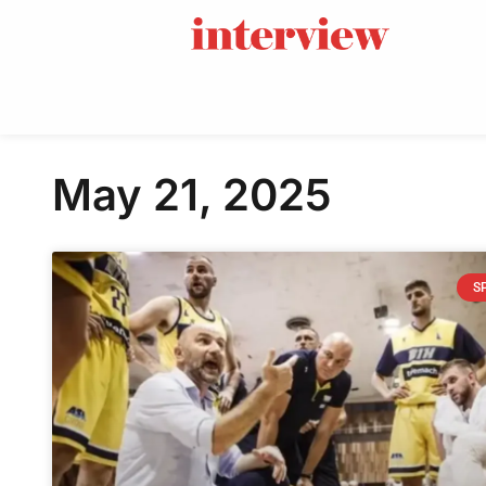
May 21, 2025
S