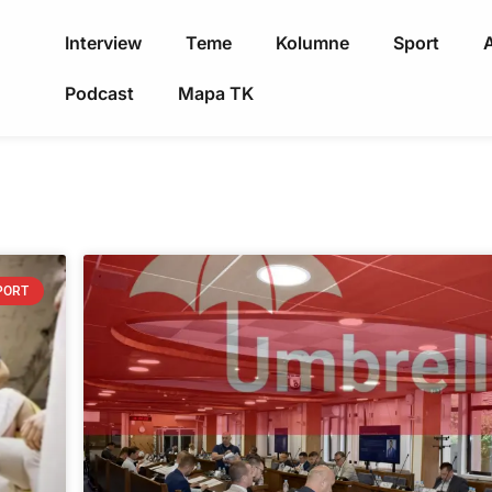
Interview
Teme
Kolumne
Sport
A
Podcast
Mapa TK
PORT