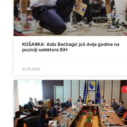
KOŠARKA: Adis Bećiragić još dvije godine na
poziciji selektora BiH
21.05.2025.