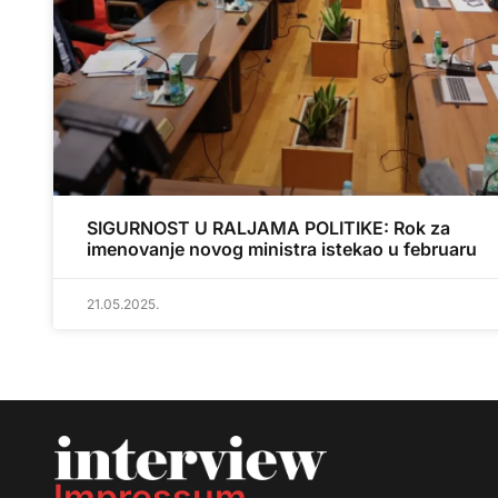
SIGURNOST U RALJAMA POLITIKE: Rok za
imenovanje novog ministra istekao u februaru
21.05.2025.
Impressum