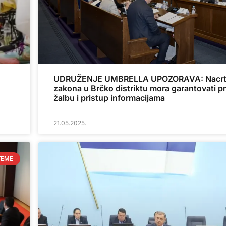
UDRUŽENJE UMBRELLA UPOZORAVA: Nacr
zakona u Brčko distriktu mora garantovati p
žalbu i pristup informacijama
21.05.2025.
TEME