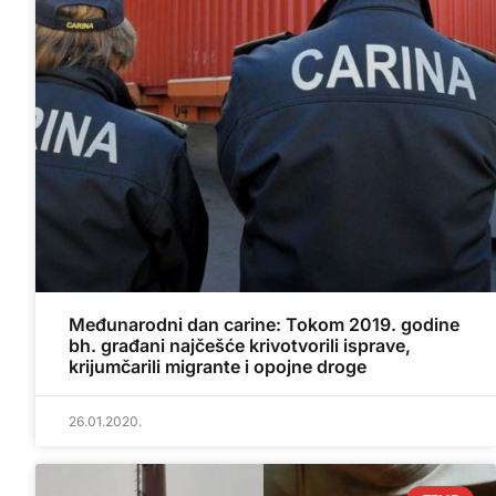
Međunarodni dan carine: Tokom 2019. godine
bh. građani najčešće krivotvorili isprave,
krijumčarili migrante i opojne droge
26.01.2020.