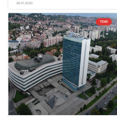
26.01.2020.
TEME