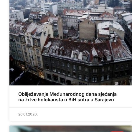
Obilježavanje Međunarodnog dana sjećanja
na žrtve holokausta u BiH sutra u Sarajevu
26.01.2020.