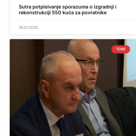
Sutra potpisivanje sporazuma o izgradnji i
rekonstrukciji 550 kuća za povratnike
26.01.2020.
TEME