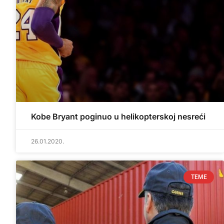
Kobe Bryant poginuo u helikopterskoj nesreći
26.01.2020.
TEME