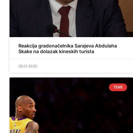
Reakcija gradonačelnika Sarajeva Abdulaha
Skake na dolazak kineskih turista
26.01.2020.
TEME