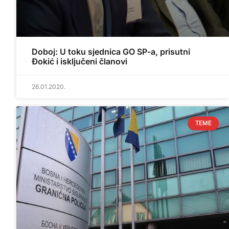
Doboj: U toku sjednica GO SP-a, prisutni
Đokić i isključeni članovi
26.01.2020.
TEME