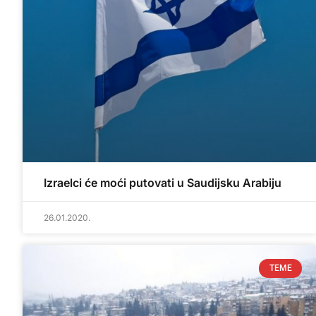
Izraelci će moći putovati u Saudijsku Arabiju
26.01.2020.
TEME