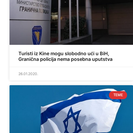
Turisti iz Kine mogu slobodno ući u BiH,
Granična policija nema posebna uputstva
26.01.2020.
TEME