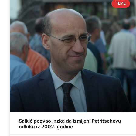
TEME
Salkić pozvao Inzka da izmijeni Petritschevu
odluku iz 2002. godine