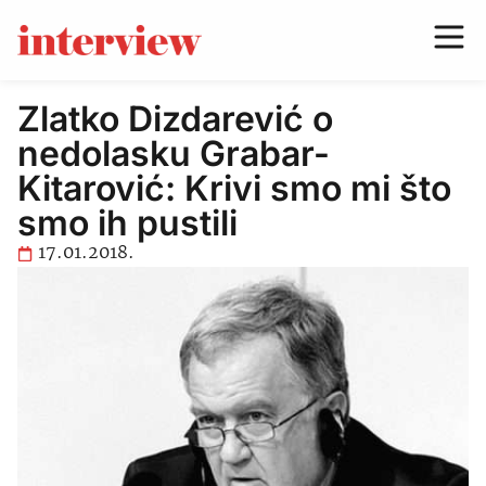
Zlatko Dizdarević o
nedolasku Grabar-
Kitarović: Krivi smo mi što
smo ih pustili
17.01.2018.