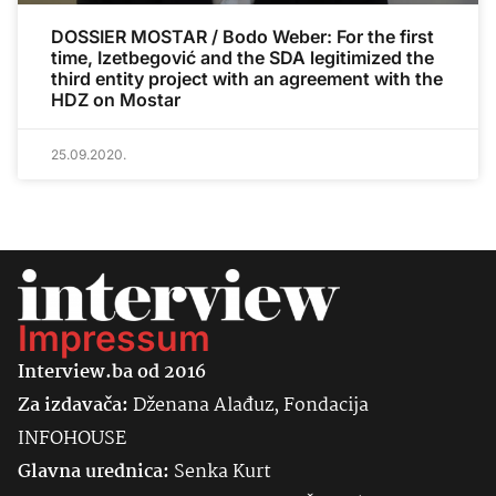
DOSSIER MOSTAR / Bodo Weber: For the first
time, Izetbegović and the SDA legitimized the
third entity project with an agreement with the
HDZ on Mostar
25.09.2020.
Impressum
Interview.ba od 2016
Za izdavača:
Dženana Alađuz, Fondacija
INFOHOUSE
Glavna urednica:
Senka
Kurt