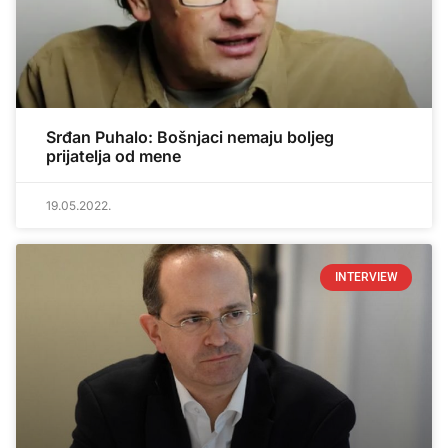
Srđan Puhalo: Bošnjaci nemaju boljeg
prijatelja od mene
19.05.2022.
INTERVIEW