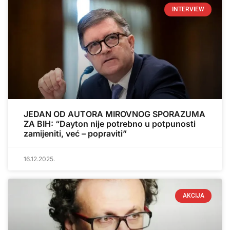
INTERVIEW
JEDAN OD AUTORA MIROVNOG SPORAZUMA
ZA BIH: “Dayton nije potrebno u potpunosti
zamijeniti, već – popraviti”
16.12.2025.
AKCIJA