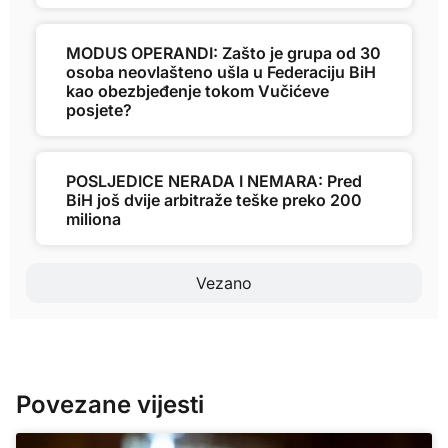
MODUS OPERANDI: Zašto je grupa od 30
osoba neovlašteno ušla u Federaciju BiH
kao obezbjeđenje tokom Vučićeve
posjete?
POSLJEDICE NERADA I NEMARA: Pred
BiH još dvije arbitraže teške preko 200
miliona
Vezano
Povezane vijesti