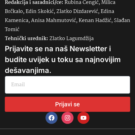
Redakcija i saradnici/ce:
Rubina Čengić, Milica
Brčkalo, Edin Skokić, Zlatko Dizdarević, Edina
Kamenica, Anisa Mahmutović, Kenan Hadžić, Slađan
Tomić
Tehnički urednik:
Zlatko Lagumdžija
Prijavite se na naš Newsletter i
budite uvijek u toku sa najnovijim
dešavanjima.
Prijavi se