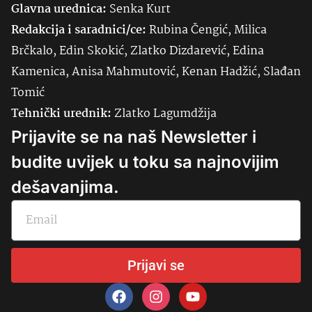
Glavna urednica:
Senka
Kurt
Redakcija i saradnici/ce:
Rubina Čengić, Milica
Brčkalo, Edin Skokić, Zlatko Dizdarević, Edina
Kamenica, Anisa Mahmutović, Kenan Hadžić, Slađan
Tomić
Tehnički urednik:
Zlatko Lagumdžija
Prijavite se na naš Newsletter i
budite uvijek u toku sa najnovijim
dešavanjima.
Prijavi se