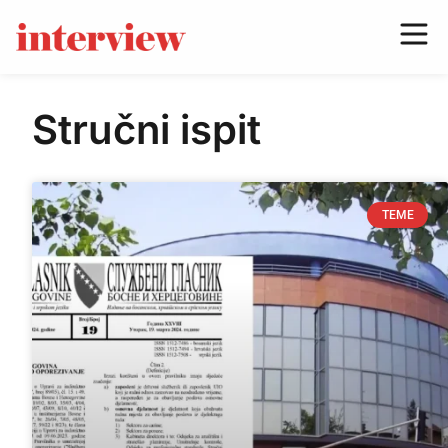
Stručni ispit
TEME