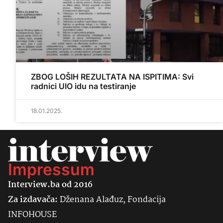
ZBOG LOŠIH REZULTATA NA ISPITIMA: Svi
radnici UIO idu na testiranje
18.01.2025.
Impressum
Interview.ba od 2016
Za izdavača:
Dženana Alađuz, Fondacija
INFOHOUSE