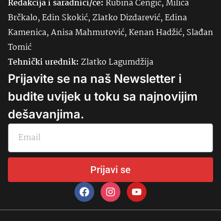
Redakcija i saradnici/ce:
Rubina Čengić, Milica
Brčkalo, Edin Skokić, Zlatko Dizdarević, Edina
Kamenica, Anisa Mahmutović, Kenan Hadžić, Slađan
Tomić
Tehnički urednik:
Zlatko Lagumdžija
Prijavite se na naš Newsletter i
budite uvijek u toku sa najnovijim
dešavanjima.
Prijavi se