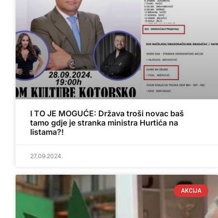
I TO JE MOGUĆE: Država troši novac baš
tamo gdje je stranka ministra Hurtića na
listama?!
27.09.2024.
AKCIJA