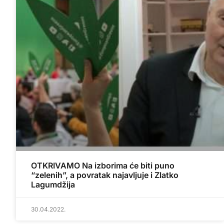
OTKRIVAMO Na izborima će biti puno
“zelenih”, a povratak najavljuje i Zlatko
Lagumdžija
30.04.2022.