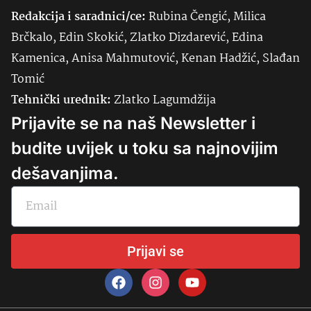
Redakcija i saradnici/ce:
Rubina Čengić, Milica
Brčkalo, Edin Skokić, Zlatko Dizdarević, Edina
Kamenica, Anisa Mahmutović, Kenan Hadžić, Slađan
Tomić
Tehnički urednik:
Zlatko Lagumdžija
Prijavite se na naš Newsletter i
budite uvijek u toku sa najnovijim
dešavanjima.
Prijavi se