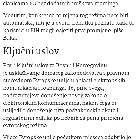
članicama EU bez dodatnih troškova roaminga.
Međutim, konkretna primjena tog režima neće biti
automatska, niti je u ovom trenutku poznato kada bi
korisnici u BiH mogli osjetiti prve promjene, piše
Buka.
Ključni uslov
Prvi i ključni uslov za Bosnu i Hercegovinu
je usklađivanje domaćeg zakonodavstva s pravnom
stečevinom Evropske unije u oblasti elektronskih
komunikacija i roaminga. To, prije svega,
podrazumijeva donošenje novog zakona o
elektronskim komunikacijama, nakon čega bi
uslijedilo donošenje niza podzakonskih akata i
regulatornih odluka potrebnih za punu primjenu
evropskog režima.
Vijeće Evropske unije početkom mjeseca odobrilo je