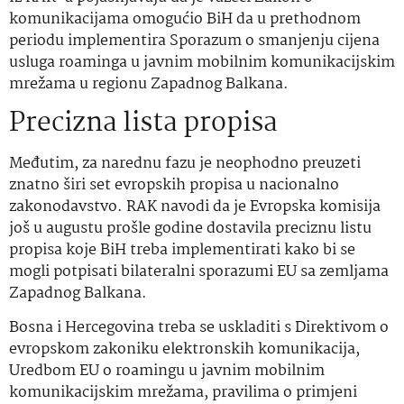
komunikacijama omogućio BiH da u prethodnom
periodu implementira Sporazum o smanjenju cijena
usluga roaminga u javnim mobilnim komunikacijskim
mrežama u regionu Zapadnog Balkana.
Precizna lista propisa
Međutim, za narednu fazu je neophodno preuzeti
znatno širi set evropskih propisa u nacionalno
zakonodavstvo. RAK navodi da je Evropska komisija
još u augustu prošle godine dostavila preciznu listu
propisa koje BiH treba implementirati kako bi se
mogli potpisati bilateralni sporazumi EU sa zemljama
Zapadnog Balkana.
Bosna i Hercegovina treba se uskladiti s Direktivom o
evropskom zakoniku elektronskih komunikacija,
Uredbom EU o roamingu u javnim mobilnim
komunikacijskim mrežama, pravilima o primjeni