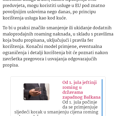
preduvjeta, mogu koristiti usluge u EU pod znatno
povoljnijim uslovima nego danas, po principu
korištenja usluga kao kod kuće.
To bi u praksi značilo smanjenje ili ukidanje dodatnih
maloprodajnih roaming naknada, u skladu s pravilima
koja budu propisana, uključujući i pravila fer
korištenja. Konačni model primjene, eventualna
ograničenja i detalji korištenja bit će poznati nakon
završetka pregovora i usvajanja odgovarajućih
propisa.
Od 1. jula jeftinji
roming u
državama
zapadnog Balkana
Od 1. jula počinje
da se primjenjuje
sljedeći korak u smanjenju cijena roming