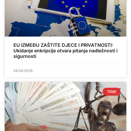
EU IZMEĐU ZAŠTITE DJECE I PRIVATNOSTI:
Ukidanje enkripcije otvara pitanja nadležnosti i
sigurnosti
06.08.2026.
TEME