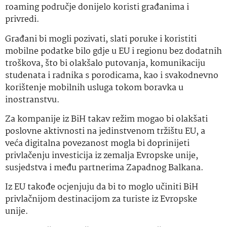
roaming područje donijelo koristi građanima i
privredi.
Građani bi mogli pozivati, slati poruke i koristiti
mobilne podatke bilo gdje u EU i regionu bez dodatnih
troškova, što bi olakšalo putovanja, komunikaciju
studenata i radnika s porodicama, kao i svakodnevno
korištenje mobilnih usluga tokom boravka u
inostranstvu.
Za kompanije iz BiH takav režim mogao bi olakšati
poslovne aktivnosti na jedinstvenom tržištu EU, a
veća digitalna povezanost mogla bi doprinijeti
privlačenju investicija iz zemalja Evropske unije,
susjedstva i među partnerima Zapadnog Balkana.
Iz EU takođe ocjenjuju da bi to moglo učiniti BiH
privlačnijom destinacijom za turiste iz Evropske
unije.