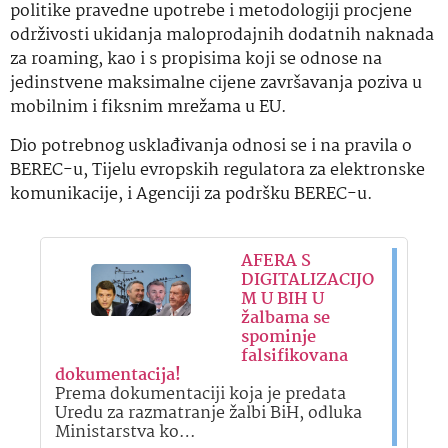
politike pravedne upotrebe i metodologiji procjene
održivosti ukidanja maloprodajnih dodatnih naknada
za roaming, kao i s propisima koji se odnose na
jedinstvene maksimalne cijene završavanja poziva u
mobilnim i fiksnim mrežama u EU.
Dio potrebnog usklađivanja odnosi se i na pravila o
BEREC-u, Tijelu evropskih regulatora za elektronske
komunikacije, i Agenciji za podršku BEREC-u.
AFERA S
DIGITALIZACIJO
M U BIH U
žalbama se
spominje
falsifikovana
dokumentacija!
Prema dokumentaciji koja je predata
Uredu za razmatranje žalbi BiH, odluka
Ministarstva ko…