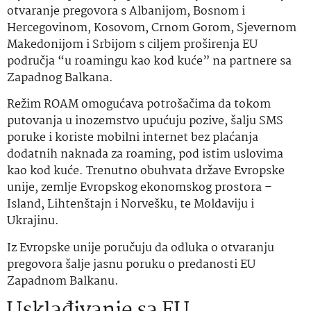
otvaranje pregovora s Albanijom, Bosnom i
Hercegovinom, Kosovom, Crnom Gorom, Sjevernom
Makedonijom i Srbijom s ciljem proširenja EU
područja “u roamingu kao kod kuće” na partnere sa
Zapadnog Balkana.
Režim ROAM omogućava potrošačima da tokom
putovanja u inozemstvo upućuju pozive, šalju SMS
poruke i koriste mobilni internet bez plaćanja
dodatnih naknada za roaming, pod istim uslovima
kao kod kuće. Trenutno obuhvata države Evropske
unije, zemlje Evropskog ekonomskog prostora –
Island, Lihtenštajn i Norvešku, te Moldaviju i
Ukrajinu.
Iz Evropske unije poručuju da odluka o otvaranju
pregovora šalje jasnu poruku o predanosti EU
Zapadnom Balkanu.