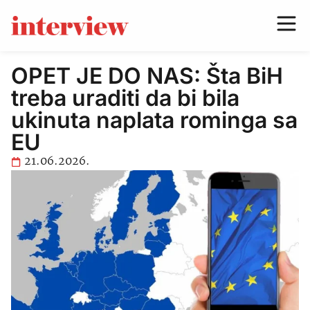
OPET JE DO NAS: Šta BiH
treba uraditi da bi bila
ukinuta naplata rominga sa
EU
21.06.2026.