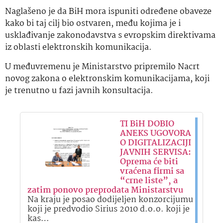
Naglašeno je da BiH mora ispuniti određene obaveze
kako bi taj cilj bio ostvaren, među kojima je i
usklađivanje zakonodavstva s evropskim direktivama
iz oblasti elektronskih komunikacija.
U međuvremenu je Ministarstvo pripremilo Nacrt
novog zakona o elektronskim komunikacijama, koji
je trenutno u fazi javnih konsultacija.
TI BiH DOBIO
ANEKS UGOVORA
O DIGITALIZACIJI
JAVNIH SERVISA:
Oprema će biti
vraćena firmi sa
“crne liste”, a
zatim ponovo preprodata Ministarstvu
Na kraju je posao dodijeljen konzorcijumu
koji je predvodio Sirius 2010 d.o.o. koji je
kas…