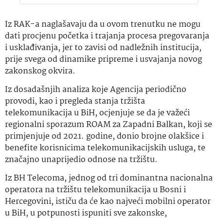
Iz RAK-a naglašavaju da u ovom trenutku ne mogu
dati procjenu početka i trajanja procesa pregovaranja
i usklađivanja, jer to zavisi od nadležnih institucija,
prije svega od dinamike pripreme i usvajanja novog
zakonskog okvira.
Iz dosadašnjih analiza koje Agencija periodično
provodi, kao i pregleda stanja tržišta
telekomunikacija u BiH, ocjenjuje se da je važeći
regionalni sporazum ROAM za Zapadni Balkan, koji se
primjenjuje od 2021. godine, donio brojne olakšice i
benefite korisnicima telekomunikacijskih usluga, te
značajno unaprijedio odnose na tržištu.
Iz BH Telecoma, jednog od tri dominantna nacionalna
operatora na tržištu telekomunikacija u Bosni i
Hercegovini, ističu da će kao najveći mobilni operator
u BiH, u potpunosti ispuniti sve zakonske,