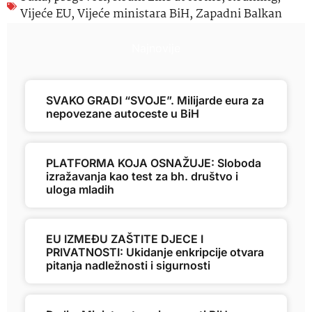
Vijeće EU
,
Vijeće ministara BiH
,
Zapadni Balkan
Najnovije
SVAKO GRADI “SVOJE”. Milijarde eura za
nepovezane autoceste u BiH
PLATFORMA KOJA OSNAŽUJE: Sloboda
izražavanja kao test za bh. društvo i
uloga mladih
EU IZMEĐU ZAŠTITE DJECE I
PRIVATNOSTI: Ukidanje enkripcije otvara
pitanja nadležnosti i sigurnosti