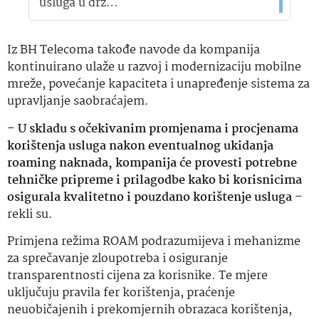
usluga u drž…
Iz BH Telecoma takođe navode da kompanija
kontinuirano ulaže u razvoj i modernizaciju mobilne
mreže, povećanje kapaciteta i unapređenje sistema za
upravljanje saobraćajem.
–
U skladu s očekivanim promjenama i procjenama
korištenja usluga nakon eventualnog ukidanja
roaming naknada, kompanija će provesti potrebne
tehničke pripreme i prilagodbe kako bi korisnicima
osigurala kvalitetno i pouzdano korištenje usluga
–
rekli su.
Primjena režima ROAM podrazumijeva i mehanizme
za sprečavanje zloupotreba i osiguranje
transparentnosti cijena za korisnike. Te mjere
uključuju pravila fer korištenja, praćenje
neuobičajenih i prekomjernih obrazaca korištenja,