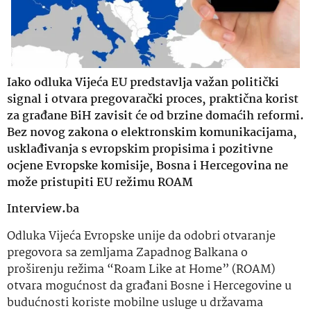
Iako odluka Vijeća EU predstavlja važan politički
signal i otvara pregovarački proces, praktična korist
za građane BiH zavisit će od brzine domaćih reformi.
Bez novog zakona o elektronskim komunikacijama,
usklađivanja s evropskim propisima i pozitivne
ocjene Evropske komisije, Bosna i Hercegovina ne
može pristupiti EU režimu ROAM
Interview.ba
Odluka Vijeća Evropske unije da odobri otvaranje
pregovora sa zemljama Zapadnog Balkana o
proširenju režima “Roam Like at Home” (ROAM)
otvara mogućnost da građani Bosne i Hercegovine u
budućnosti koriste mobilne usluge u državama