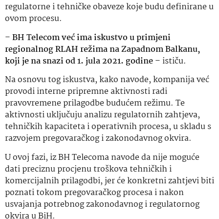
regulatorne i tehničke obaveze koje budu definirane u
ovom procesu.
–
BH Telecom već ima iskustvo u primjeni
regionalnog RLAH režima na Zapadnom Balkanu,
koji je na snazi od 1. jula 2021. godine
– ističu.
Na osnovu tog iskustva, kako navode, kompanija već
provodi interne pripremne aktivnosti radi
pravovremene prilagodbe budućem režimu. Te
aktivnosti uključuju analizu regulatornih zahtjeva,
tehničkih kapaciteta i operativnih procesa, u skladu s
razvojem pregovaračkog i zakonodavnog okvira.
U ovoj fazi, iz BH Telecoma navode da nije moguće
dati preciznu procjenu troškova tehničkih i
komercijalnih prilagodbi, jer će konkretni zahtjevi biti
poznati tokom pregovaračkog procesa i nakon
usvajanja potrebnog zakonodavnog i regulatornog
okvira u BiH.