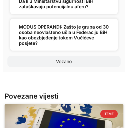
Da li u Ministarstvu sigurnosti BiH
zataškavaju potencijalnu aferu?
MODUS OPERANDI: Zašto je grupa od 30
osoba neovlašteno ušla u Federaciju BiH
kao obezbjeđenje tokom Vučićeve
posjete?
Vezano
Povezane vijesti
TEME