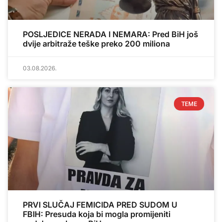
POSLJEDICE NERADA I NEMARA: Pred BiH još
dvije arbitraže teške preko 200 miliona
03.08.2026.
TEME
PRVI SLUČAJ FEMICIDA PRED SUDOM U
FBIH: Presuda koja bi mogla promijeniti