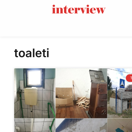
toaleti