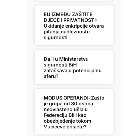
EU IZMEĐU ZAŠTITE
DJECE I PRIVATNOSTI:
Ukidanje enkripcije otvara
pitanja nadležnosti i
sigurnosti
Da li u Ministarstvu
sigurnosti BiH
zataškavaju potencijalnu
aferu?
MODUS OPERANDI: Zašto
je grupa od 30 osoba
neovlašteno ušla u
Federaciju BiH kao
obezbjeđenje tokom
Vučićeve posjete?