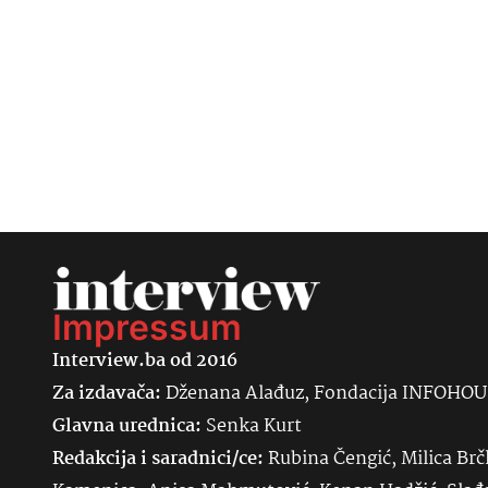
Impressum
Interview.ba od 2016
Za izdavača:
Dženana Alađuz, Fondacija INFOHO
Glavna urednica:
Senka
Kurt
Redakcija i saradnici/ce:
Rubina Čengić, Milica Brč