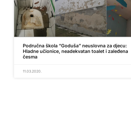
Područna škola “Goduša” neuslovna za djecu:
Hladne učionice, neadekvatan toalet i zaleđena
česma
11.03.2020.