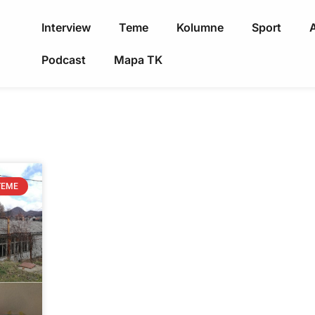
Interview
Teme
Kolumne
Sport
A
Podcast
Mapa TK
TEME