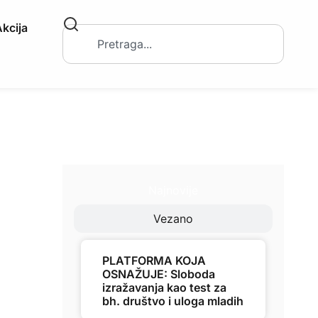
kcija
Najnovije
Vezano
PLATFORMA KOJA
OSNAŽUJE: Sloboda
izražavanja kao test za
bh. društvo i uloga mladih