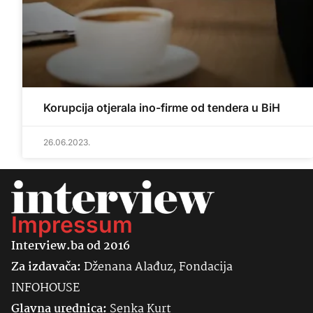
Korupcija otjerala ino-firme od tendera u BiH
26.06.2023.
Impressum
Interview.ba od 2016
Za izdavača:
Dženana Alađuz, Fondacija
INFOHOUSE
Glavna urednica:
Senka
Kurt