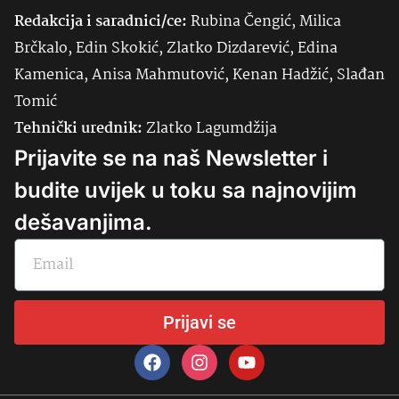
Redakcija i saradnici/ce:
Rubina Čengić, Milica
Brčkalo, Edin Skokić, Zlatko Dizdarević, Edina
Kamenica, Anisa Mahmutović, Kenan Hadžić, Slađan
Tomić
Tehnički urednik:
Zlatko Lagumdžija
Prijavite se na naš Newsletter i
budite uvijek u toku sa najnovijim
dešavanjima.
Prijavi se