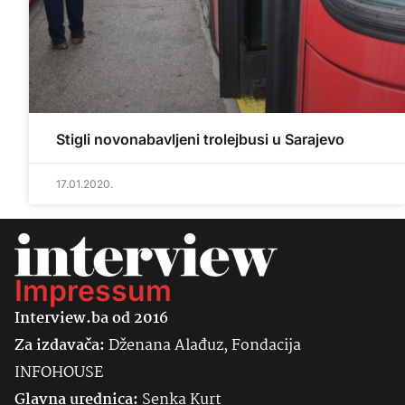
Stigli novonabavljeni trolejbusi u Sarajevo
17.01.2020.
Impressum
Interview.ba od 2016
Za izdavača:
Dženana Alađuz, Fondacija
INFOHOUSE
Glavna urednica:
Senka
Kurt