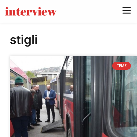
stigli
TEME