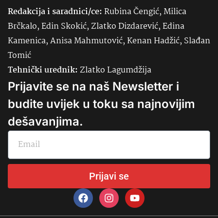
Redakcija i saradnici/ce:
Rubina Čengić, Milica
Brčkalo, Edin Skokić, Zlatko Dizdarević, Edina
Kamenica, Anisa Mahmutović, Kenan Hadžić, Slađan
Tomić
Tehnički urednik:
Zlatko Lagumdžija
Prijavite se na naš Newsletter i
budite uvijek u toku sa najnovijim
dešavanjima.
Prijavi se