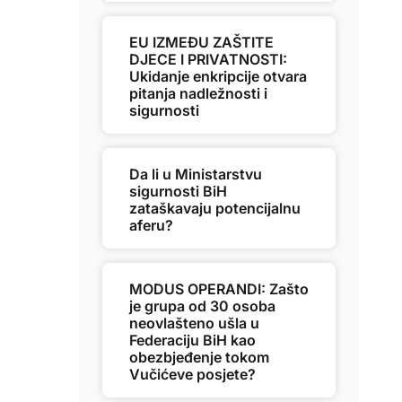
EU IZMEĐU ZAŠTITE
DJECE I PRIVATNOSTI:
Ukidanje enkripcije otvara
pitanja nadležnosti i
sigurnosti
Da li u Ministarstvu
sigurnosti BiH
zataškavaju potencijalnu
aferu?
MODUS OPERANDI: Zašto
je grupa od 30 osoba
neovlašteno ušla u
Federaciju BiH kao
obezbjeđenje tokom
Vučićeve posjete?