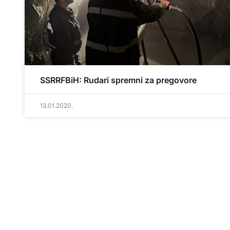
SSRRFBiH: Rudari spremni za pregovore
13.01.2020.