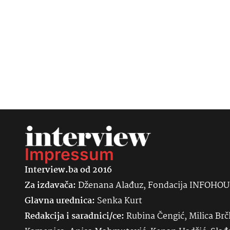
Impressum
Interview.ba od 2016
Za izdavača:
Dženana Alađuz, Fondacija INFOHO
Glavna urednica:
Senka
Kurt
Redakcija i saradnici/ce:
Rubina Čengić, Milica Brč