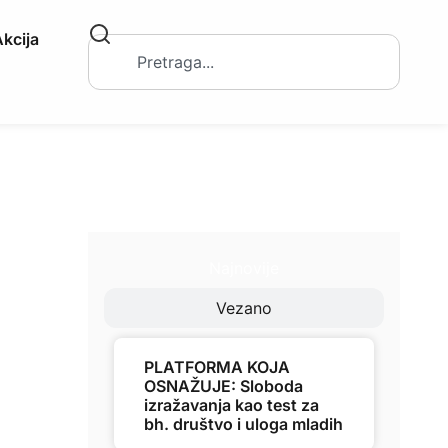
kcija
Najnovije
Vezano
PLATFORMA KOJA
OSNAŽUJE: Sloboda
izražavanja kao test za
bh. društvo i uloga mladih