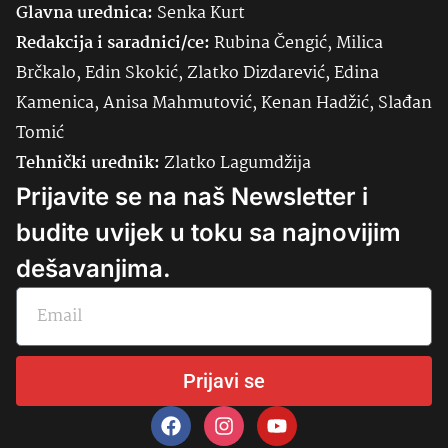
Glavna urednica:
Senka
Kurt
Redakcija i saradnici/ce:
Rubina Čengić, Milica
Brčkalo, Edin Skokić, Zlatko Dizdarević, Edina
Kamenica, Anisa Mahmutović, Kenan Hadžić, Slađan
Tomić
Tehnički urednik:
Zlatko Lagumdžija
Prijavite se na naš Newsletter i
budite uvijek u toku sa najnovijim
dešavanjima.
Prijavi se