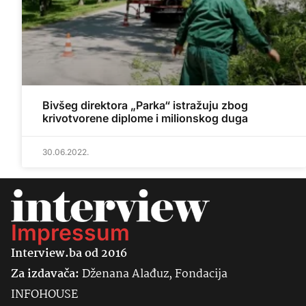
Bivšeg direktora „Parka“ istražuju zbog
krivotvorene diplome i milionskog duga
30.06.2022.
Impressum
Interview.ba od 2016
Za izdavača:
Dženana Alađuz, Fondacija
INFOHOUSE