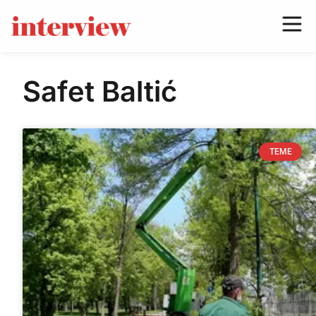
Safet Baltić
TEME