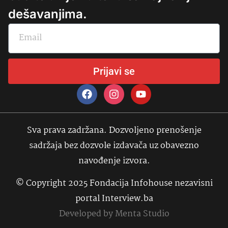
dešavanjima.
Prijavi se
Sva prava zadržana. Dozvoljeno prenošenje
sadržaja bez dozvole izdavača uz obavezno
navođenje izvora.
© Copyright 2025 Fondacija Infohouse nezavisni
portal Interview.ba
Developed by
Menta Studio