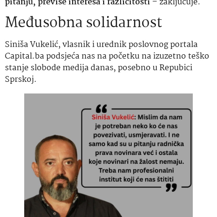
pitanju, previše interesa i različitosti
– zaključuje.
Međusobna solidarnost
Siniša Vukelić, vlasnik i urednik poslovnog portala
Capital.ba podsjeća nas na početku na izuzetno teško
stanje slobode medija danas, posebno u Repubici
Sprskoj.