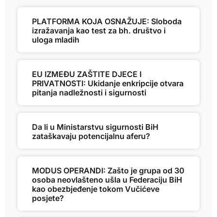
PLATFORMA KOJA OSNAŽUJE: Sloboda
izražavanja kao test za bh. društvo i
uloga mladih
EU IZMEĐU ZAŠTITE DJECE I
PRIVATNOSTI: Ukidanje enkripcije otvara
pitanja nadležnosti i sigurnosti
Da li u Ministarstvu sigurnosti BiH
zataškavaju potencijalnu aferu?
MODUS OPERANDI: Zašto je grupa od 30
osoba neovlašteno ušla u Federaciju BiH
kao obezbjeđenje tokom Vučićeve
posjete?