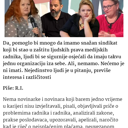
Da, pomoglo bi mnogo da imamo snažan sindikat
koji bi stao u zaštitu ljudskih prava medijskih
radnika, ljudi bi se sigurnije osjećali da imaju takvu
jednu organizaciju iza sebe. Ali, nemamo. Nećemo je
ni imati. Nejedinstvo ljudi je u pitanju, previše
interesa i različitosti
Piše: R.I.
Nema novinarke i novinara koji barem jedno vrijeme
u karijeri nisu izvještavali, pisali, objavljivali priče o
problemima radnika i radnika, analizirali zakone,
prakse poslodavaca, upozoravali, apelirali, naročito
kad je riječ o neisplaćenim plaćama, neuvezanom