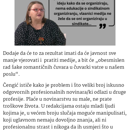
Dodaje da će to za rezultat imati da će javnost sve
manje vjerovati i pratiti medije, a bit će „obesmislen
rad šake romantičnih čuvara u čuvarki vatre u našem
poslu“.
Čengić ističe kako je problem i što veliki broj iskusno
odgovornih profesionalnih novinara/ki odlazi u druge
profesije. Plaće u novinarstvu su male, ne prate
troškove života. U redakcijama ostaju mladi ljudi
kojima je, u većem broju slučaja moguće manipulisati,
koji uglavnom nemaju dovoljno znanja, ali ni
profesionalnu strast i nikoga da ih usmjeri što u