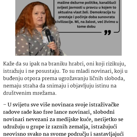
Kaže da su ipak na braniku hrabri, oni koji rizikuju,
istražuju i ne posustaju. To su mladi novinari, koji u
buđenju otpora prema ugrožavanju ličnih sloboda,
nemaju straha da snimaju i objavljuju istinu na
društvenim mrežama.
–
U svijetu sve više novinara svoje istraživačke
radove rade kao free lance novinari, slobodni
novinari nevezani za medijske kuće, nerijetko se
udružuju u grupe iz raznih zemalja, istražujući
neovisno svako na svome području i sastavljajući