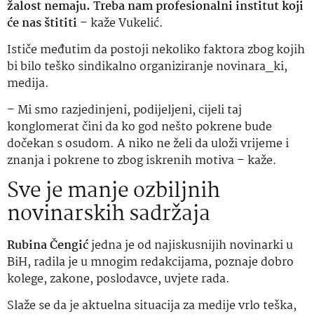
žalost nemaju. Treba nam profesionalni institut koji
će nas štititi
– kaže Vukelić.
Ističe međutim da postoji nekoliko faktora zbog kojih
bi bilo teško sindikalno organiziranje novinara_ki,
medija.
– Mi smo razjedinjeni, podijeljeni, cijeli taj
konglomerat čini da ko god nešto pokrene bude
dočekan s osudom. A niko ne želi da uloži vrijeme i
znanja i pokrene to zbog iskrenih motiva – kaže.
Sve je manje ozbiljnih
novinarskih sadržaja
Rubina Čengić
jedna je od najiskusnijih novinarki u
BiH, radila je u mnogim redakcijama, poznaje dobro
kolege, zakone, poslodavce, uvjete rada.
Slaže se da je aktuelna situacija za medije vrlo teška,