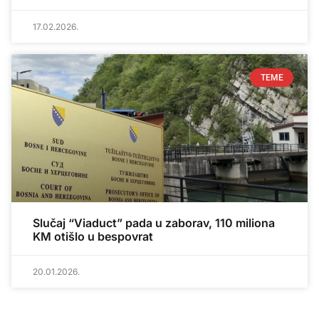
17.02.2026.
TEME
Slučaj “Viaduct” pada u zaborav, 110 miliona
KM otišlo u bespovrat
20.01.2026.