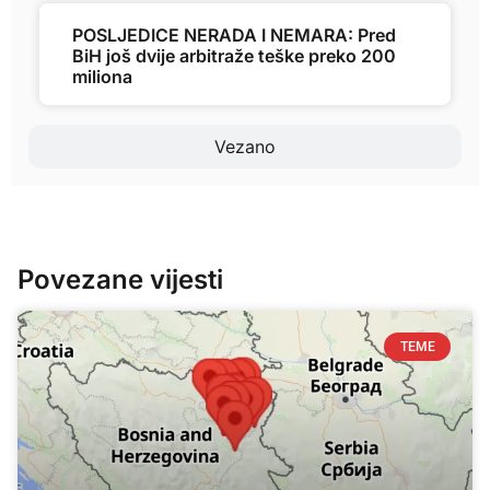
POSLJEDICE NERADA I NEMARA: Pred
BiH još dvije arbitraže teške preko 200
miliona
Vezano
Povezane vijesti
TEME