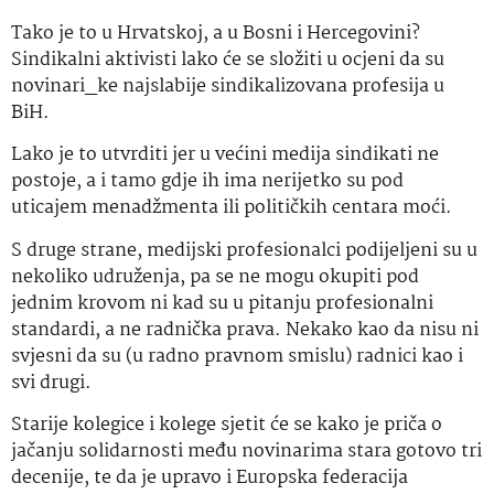
Tako je to u Hrvatskoj, a u Bosni i Hercegovini?
Sindikalni aktivisti lako će se složiti u ocjeni da su
novinari_ke najslabije sindikalizovana profesija u
BiH.
Lako je to utvrditi jer u većini medija sindikati ne
postoje, a i tamo gdje ih ima nerijetko su pod
uticajem menadžmenta ili političkih centara moći.
S druge strane, medijski profesionalci podijeljeni su u
nekoliko udruženja, pa se ne mogu okupiti pod
jednim krovom ni kad su u pitanju profesionalni
standardi, a ne radnička prava. Nekako kao da nisu ni
svjesni da su (u radno pravnom smislu) radnici kao i
svi drugi.
Starije kolegice i kolege sjetit će se kako je priča o
jačanju solidarnosti među novinarima stara gotovo tri
decenije, te da je upravo i Europska federacija