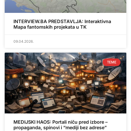
INTERVIEW.BA PREDSTAVLJA: Interaktivna
Mapa fantomskih projekata u TK
09.04.2026.
TEME
MEDIJSKI HAOS: Portali niču pred izbore –
propaganda, spinovi i “mediji bez adrese”