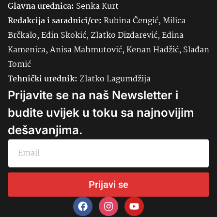
Glavna urednica:
Senka
Kurt
Redakcija i saradnici/ce:
Rubina Čengić, Milica
Brčkalo, Edin Skokić, Zlatko Dizdarević, Edina
Kamenica, Anisa Mahmutović, Kenan Hadžić, Slađan
Tomić
Tehnički urednik:
Zlatko Lagumdžija
Prijavite se na naš Newsletter i
budite uvijek u toku sa najnovijim
dešavanjima.
Prijavi se