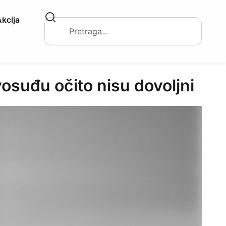
kcija
osuđu očito nisu dovoljni