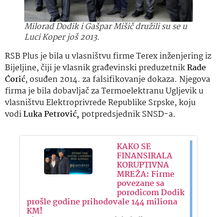
Milorad Dodik i Gašpar Mišič družili su se u
Luci Koper još 2013.
RSB Plus je bila u vlasništvu firme Terex inženjering iz
Bijeljine, čiji je vlasnik građevinski preduzetnik
Rade
Ćorić
, osuđen 2014. za falsifikovanje dokaza. Njegova
firma je bila dobavljač za Termoelektranu Ugljevik u
vlasništvu Elektroprivrede Republike Srpske, koju
vodi
Luka Petrović,
potpredsjednik SNSD-a.
KAKO SE
FINANSIRALA
KORUPTIVNA
MREŽA: Firme
povezane sa
porodicom Dodik
prošle godine prihodovale 144 miliona
KM!