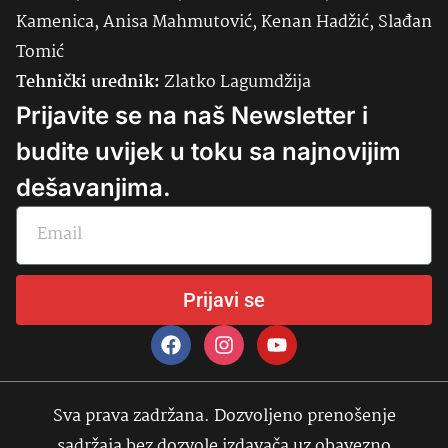
Kamenica, Anisa Mahmutović, Kenan Hadžić, Slađan
Tomić
Tehnički urednik:
Zlatko Lagumdžija
Prijavite se na naš Newsletter i
budite uvijek u toku sa najnovijim
dešavanjima.
Prijavi se
Sva prava zadržana. Dozvoljeno prenošenje
sadržaja bez dozvole izdavača uz obavezno