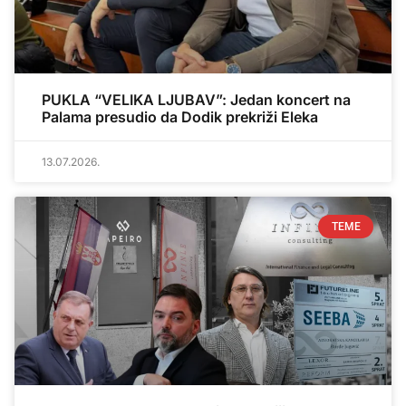
PUKLA “VELIKA LJUBAV”: Jedan koncert na
Palama presudio da Dodik prekriži Eleka
13.07.2026.
TEME