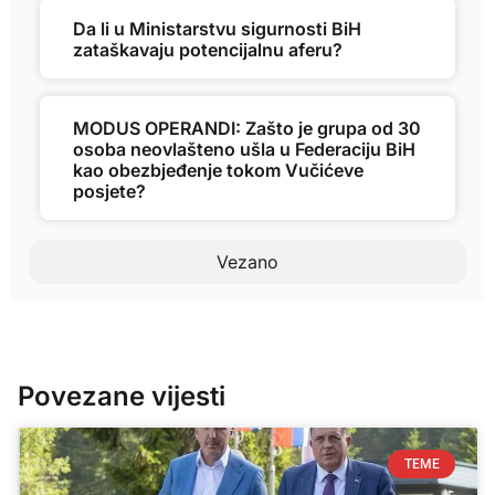
Da li u Ministarstvu sigurnosti BiH
zataškavaju potencijalnu aferu?
MODUS OPERANDI: Zašto je grupa od 30
osoba neovlašteno ušla u Federaciju BiH
kao obezbjeđenje tokom Vučićeve
posjete?
Vezano
Povezane vijesti
TEME