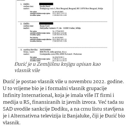
Đurić je u Zemljišnu knjigu upisan kao
vlasnik vile
Đurić je postao vlasnik vile u novembru 2022. godine.
U to vrijeme bio je i formalni vlasnik grupacije
Infinity International, koja je imala više IT firmi i
medija u RS, finansiranih iz javnih izvora. Već tada su
SAD uvodile sankcije Dodiku, a na crnu listu stavljena
je i Alternativna televizija iz Banjaluke, čiji je Đurić bio
vlasnik.