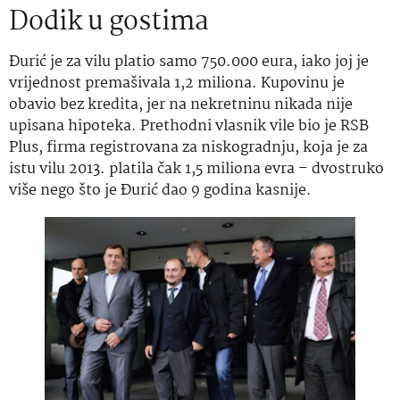
Dodik u gostima
Đurić je za vilu platio samo 750.000 eura, iako joj je
vrijednost premašivala 1,2 miliona. Kupovinu je
obavio bez kredita, jer na nekretninu nikada nije
upisana hipoteka. Prethodni vlasnik vile bio je RSB
Plus, firma registrovana za niskogradnju, koja je za
istu vilu 2013. platila čak 1,5 miliona evra – dvostruko
više nego što je Đurić dao 9 godina kasnije.