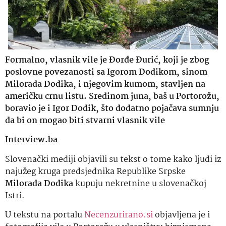
Formalno, vlasnik vile je Đorđe Đurić, koji je zbog
poslovne povezanosti sa Igorom Dodikom, sinom
Milorada Dodika, i njegovim kumom, stavljen na
američku crnu listu. Sredinom juna, baš u Portorožu,
boravio je i Igor Dodik, što dodatno pojačava sumnju
da bi on mogao biti stvarni vlasnik vile
Interview.ba
Slovenački mediji objavili su tekst o tome kako ljudi iz
najužeg kruga predsjednika Republike Srpske
Milorada Dodika
kupuju nekretnine u slovenačkoj
Istri.
U tekstu na portalu
Necenzurirano.si
objavljena je i