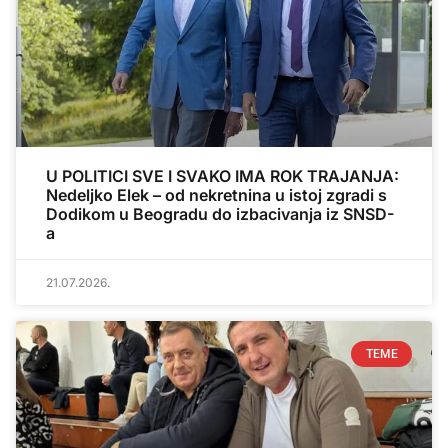
U POLITICI SVE I SVAKO IMA ROK TRAJANJA:
Nedeljko Elek – od nekretnina u istoj zgradi s
Dodikom u Beogradu do izbacivanja iz SNSD-
a
21.07.2026.
TEME