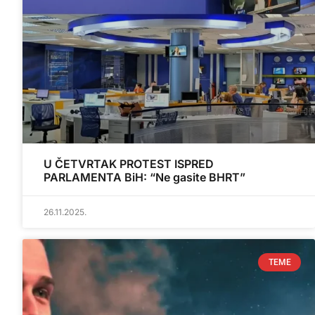
U ČETVRTAK PROTEST ISPRED
PARLAMENTA BiH: “Ne gasite BHRT”
26.11.2025.
TEME