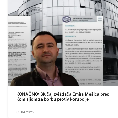
KONAČNO: Slučaj zviždača Emira Mešića pred
Komisijom za borbu protiv korupcije
09.04.2025.