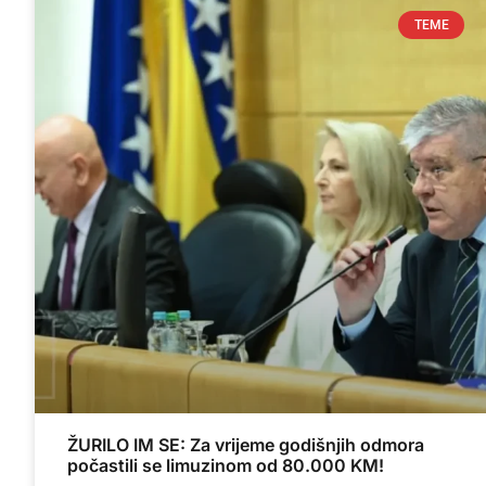
TEME
ŽURILO IM SE: Za vrijeme godišnjih odmora
počastili se limuzinom od 80.000 KM!