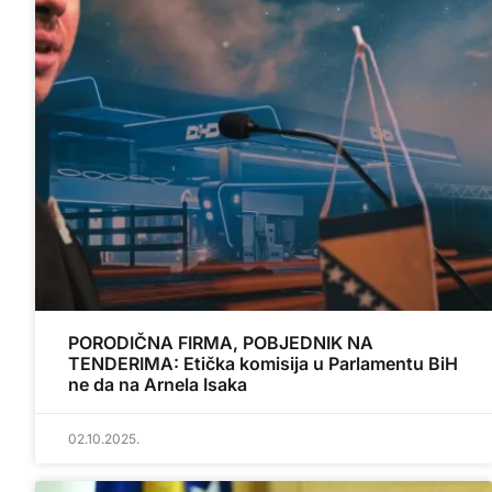
PORODIČNA FIRMA, POBJEDNIK NA
TENDERIMA: Etička komisija u Parlamentu BiH
ne da na Arnela Isaka
02.10.2025.