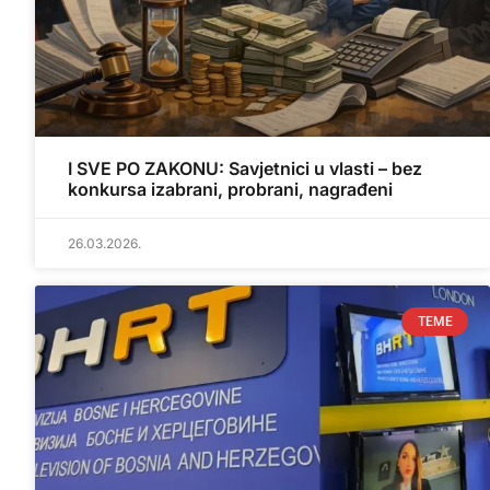
I SVE PO ZAKONU: Savjetnici u vlasti – bez
konkursa izabrani, probrani, nagrađeni
26.03.2026.
TEME