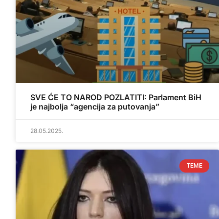
SVE ĆE TO NAROD POZLATITI: Parlament BiH
je najbolja “agencija za putovanja”
28.05.2025.
TEME