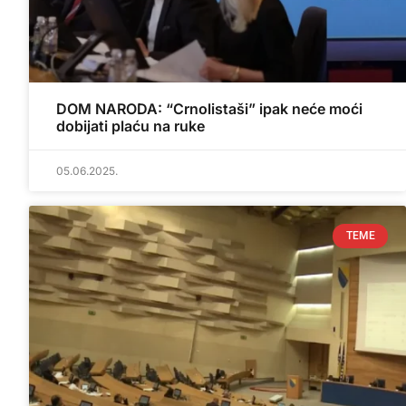
DOM NARODA: “Crnolistaši” ipak neće moći
dobijati plaću na ruke
05.06.2025.
TEME