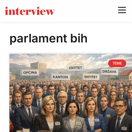
parlament bih
TEME