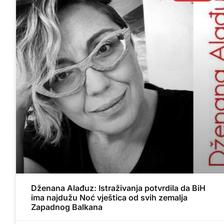
Dženana Alađuz: Istraživanja potvrdila da BiH
ima najdužu Noć vještica od svih zemalja
Zapadnog Balkana