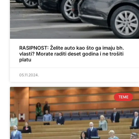
RASIPNOST: Želite auto kao što ga imaju bh.
vlasti? Morate raditi deset godina i ne trošiti
platu
05.11.2024.
TEME