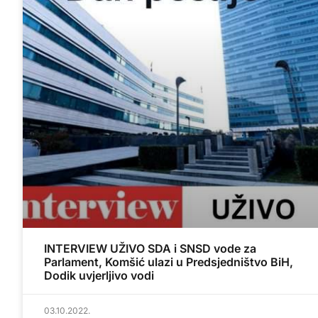
INTERVIEW UŽIVO SDA i SNSD vode za
Parlament, Komšić ulazi u Predsjedništvo BiH,
Dodik uvjerljivo vodi
03.10.2022.