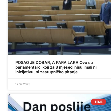
POSAO JE DOBAR, A PARA LAKA Ovo su
parlamentarci koji za 8 mjeseci nisu imali ni
inicijativu, ni zastupničko pitanje
17.07.2023.
TEME