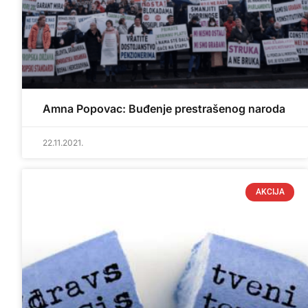
Amna Popovac: Buđenje prestrašenog naroda
22.11.2021.
AKCIJA