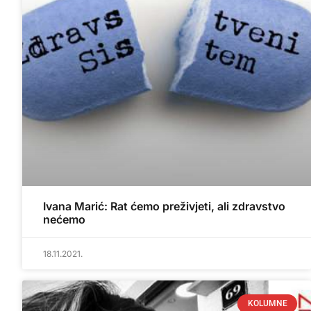
Ivana Marić: Rat ćemo preživjeti, ali zdravstvo
nećemo
18.11.2021.
KOLUMNE