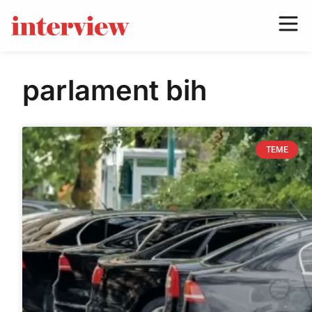
parlament bih
TEME