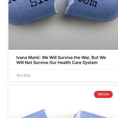
Ivana Marić: We Will Survive the War, But We
Will Not Survive Our Health Care System
19.11.2021.
AKCIJA